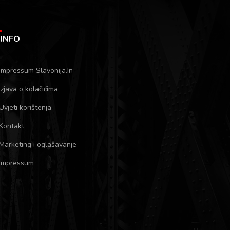
INFO
Impressum Slavonija.In
Izjava o kolačićima
Uvjeti korištenja
Kontakt
Marketing i oglašavanje
Impressum