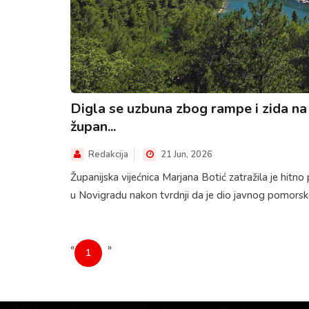
Digla se uzbuna zbog rampe i zida na
župan...
Redakcija
21 Jun, 2026
Županijska vijećnica Marjana Botić zatražila je hitno 
u Novigradu nakon tvrdnji da je dio javnog pomorsk
«
»
1