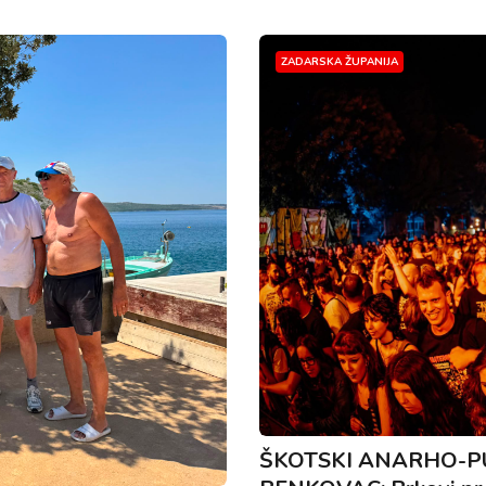
ZADARSKA ŽUPANIJA
ŠKOTSKI ANARHO-PU