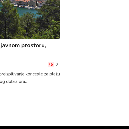
 javnom prostoru,
0
preispitivanje koncesije za plažu
og dobra pra...