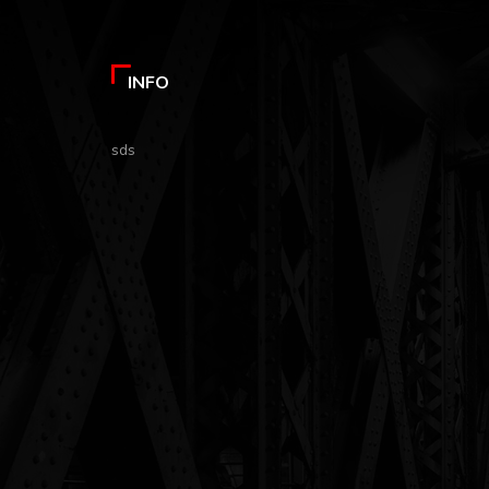
INFO
sds