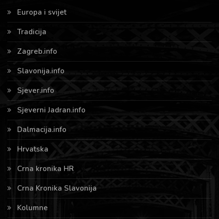
Europa i svijet
Tradicija
Zagreb.info
Slavonija.info
Sjever.info
Sjeverni Jadran.info
Dalmacija.info
Hrvatska
Crna kronika HR
Crna Kronika Slavonija
Kolumne