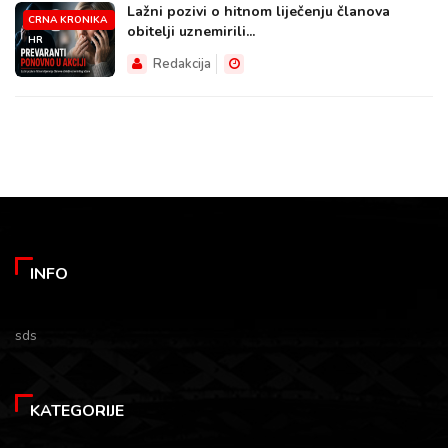
Lažni pozivi o hitnom liječenju članova
CRNA KRONIKA
obitelji uznemirili...
HR
Redakcija
INFO
sds
KATEGORIJE