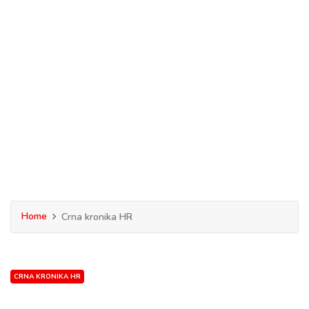
Home
Crna kronika HR
CRNA KRONIKA HR