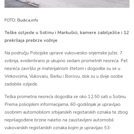
FOTO: Budica.info
Teške ozljede u Sotinu i Markušici, kamere zabilježile i 12
prekršaja prebrze vožnje
Na području Policijske uprave vukovarsko-srijemske jučer, 7.
svibnja, evidentirano je ukupno sedam prometnih nesreća. Pet
nesreća završilo je materijalnom štetom i dogodile su se u
Vinkovcima, Vukovaru, Berku i Borovu, dok su u dvije osobe
zadobile ozljede.
Teška prometna nesreća dogodila se oko 12.50 sati u Sotinu.
Prema policijskim informacijama, 60-godišnjak je upravljao
osobnim automobilom srbijanskih registarskih oznaka te zbog
neprilagođene brzine naletio na zaustavljeni automobil
vukovarskih registarskih oznaka kojim je upravljao 53-