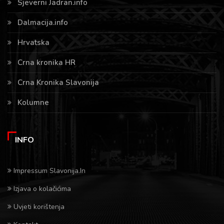
Sjeverni Jadran.info
Dalmacija.info
Hrvatska
Crna kronika HR
Crna Kronika Slavonija
Kolumne
INFO
Impressum Slavonija.In
Izjava o kolačićima
Uvjeti korištenja