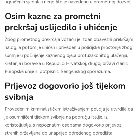
ugrađenih sjedala i nego što je navedeno u prometnoj dozvoli.
Osim kazne za prometni
prekršaj uslijedilo i uhićenje
Zbog prometnog prekršaja vozaču je izdan obavezni prekršajni
nalog, a potom je uhićen i priveden u policijske prostorije zbog
sumnje u počinjenje kaznenog djela protuzakonitog ulaženja,
kretanja i boravka u Republici Hrvatskoj, drugoj državi članici
Europske unije ili potpisnici Šengenskog sporazuma.
Prijevoz dogovorio još tijekom
svibnja
Provedenim kriminalističkim istraživanjem policija je utvrdila da
je osumnjičeni tijekom svibnja na području Italije, iz
koristoljublja, s nepoznatim osobama dogovorio prijevoz
stranih državljana do unaprijed određenog odredišta.