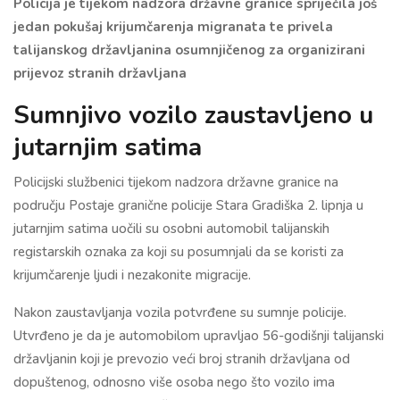
Policija je tijekom nadzora državne granice spriječila još
jedan pokušaj krijumčarenja migranata te privela
talijanskog državljanina osumnjičenog za organizirani
prijevoz stranih državljana
Sumnjivo vozilo zaustavljeno u
jutarnjim satima
Policijski službenici tijekom nadzora državne granice na
području Postaje granične policije Stara Gradiška 2. lipnja u
jutarnjim satima uočili su osobni automobil talijanskih
registarskih oznaka za koji su posumnjali da se koristi za
krijumčarenje ljudi i nezakonite migracije.
Nakon zaustavljanja vozila potvrđene su sumnje policije.
Utvrđeno je da je automobilom upravljao 56-godišnji talijanski
državljanin koji je prevozio veći broj stranih državljana od
dopuštenog, odnosno više osoba nego što vozilo ima