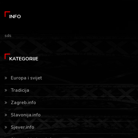
INFO
sds
KATEGORIJE
Europa i svijet
Tradicija
Zagreb.info
Slavonija.info
Sjever.info