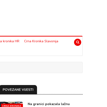
a kronika HR
Crna Kronika Slavonija
POVEZANE VIJESTI
Na granici pokazala lažnu
CRNA KRONIKA