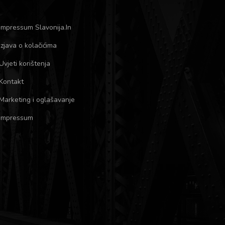
Impressum Slavonija.In
Izjava o kolačićima
Uvjeti korištenja
Kontakt
Marketing i oglašavanje
Impressum