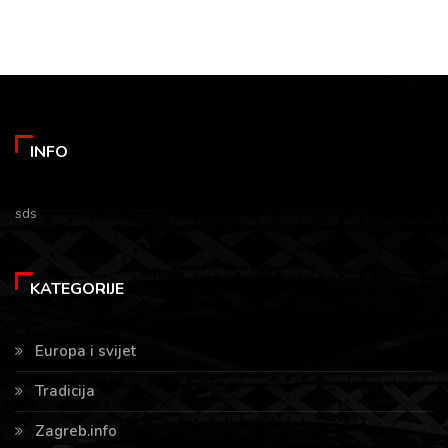
INFO
sds
KATEGORIJE
Europa i svijet
Tradicija
Zagreb.info