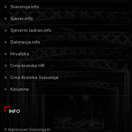
Slavonija.info
Sjever.info
Sjeverni Jadran.info
Dalmacija.info
Hrvatska
Crna kronika HR
Crna Kronika Slavonija
Kolumne
INFO
Impressum Slavonija.In