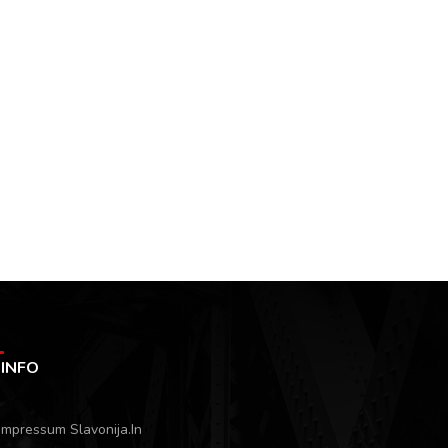
INFO
Impressum Slavonija.In