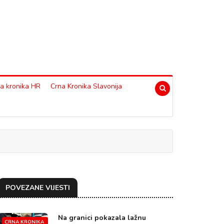
a kronika HR
Crna Kronika Slavonija
POVEZANE VIJESTI
Na granici pokazala lažnu
CRNA KRONIKA