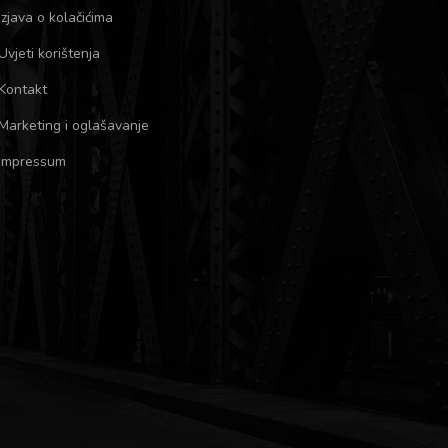
Izjava o kolačićima
Uvjeti korištenja
Kontakt
Marketing i oglašavanje
Impressum