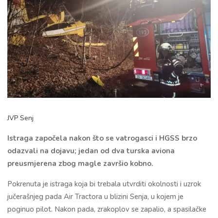
JVP Senj
Istraga započela nakon što se vatrogasci i HGSS brzo
odazvali na dojavu; jedan od dva turska aviona
preusmjerena zbog magle završio kobno.
Pokrenuta je istraga koja bi trebala utvrditi okolnosti i uzrok
jučerašnjeg pada Air Tractora u blizini Senja, u kojem je
poginuo pilot. Nakon pada, zrakoplov se zapalio, a spasilačke