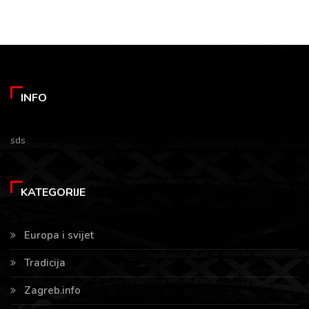
INFO
sds
KATEGORIJE
Europa i svijet
Tradicija
Zagreb.info