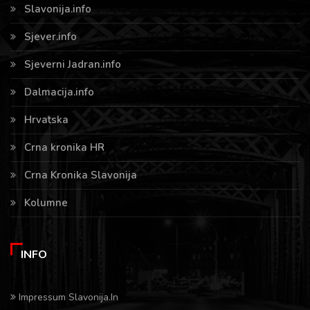
Slavonija.info
Sjever.info
Sjeverni Jadran.info
Dalmacija.info
Hrvatska
Crna kronika HR
Crna Kronika Slavonija
Kolumne
INFO
Impressum Slavonija.In