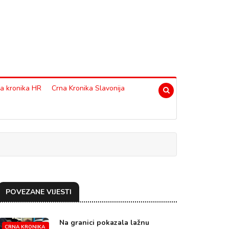
a kronika HR
Crna Kronika Slavonija
POVEZANE VIJESTI
Na granici pokazala lažnu
CRNA KRONIKA