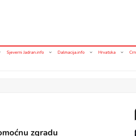
Sjeverni Jadran.info
Dalmacija.info
Hrvatska
Crn
pomoćnu zgradu