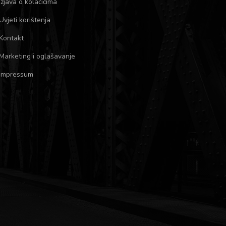
Izjava o kolačićima
Uvjeti korištenja
Kontakt
Marketing i oglašavanje
Impressum