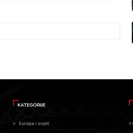
KATEGORIJE
Europa i svijet