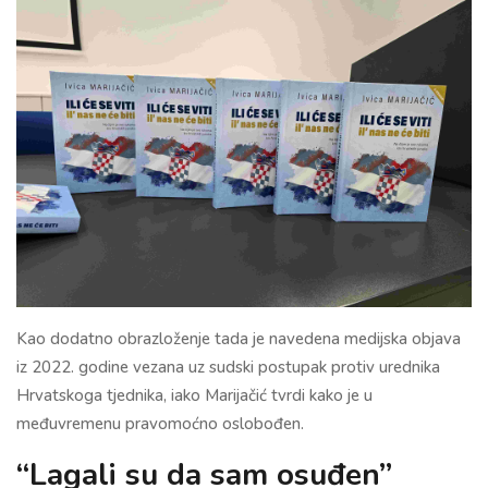
Kao dodatno obrazloženje tada je navedena medijska objava
iz 2022. godine vezana uz sudski postupak protiv urednika
Hrvatskoga tjednika, iako Marijačić tvrdi kako je u
međuvremenu pravomoćno oslobođen.
“Lagali su da sam osuđen”