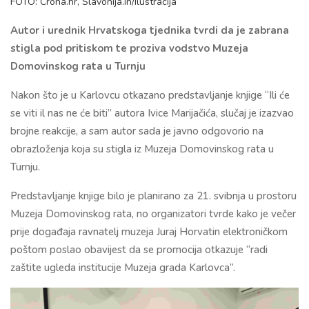
FOTO: Crona.hr, Slavonija.in/Ilustracija
Autor i urednik Hrvatskoga tjednika tvrdi da je zabrana
stigla pod pritiskom te proziva vodstvo Muzeja
Domovinskog rata u Turnju
Nakon što je u Karlovcu otkazano predstavljanje knjige “Ili će
se viti il nas ne će biti” autora Ivice Marijačića, slučaj je izazvao
brojne reakcije, a sam autor sada je javno odgovorio na
obrazloženja koja su stigla iz Muzeja Domovinskog rata u
Turnju.
Predstavljanje knjige bilo je planirano za 21. svibnja u prostoru
Muzeja Domovinskog rata, no organizatori tvrde kako je večer
prije događaja ravnatelj muzeja Juraj Horvatin elektroničkom
poštom poslao obavijest da se promocija otkazuje “radi
zaštite ugleda institucije Muzeja grada Karlovca”.