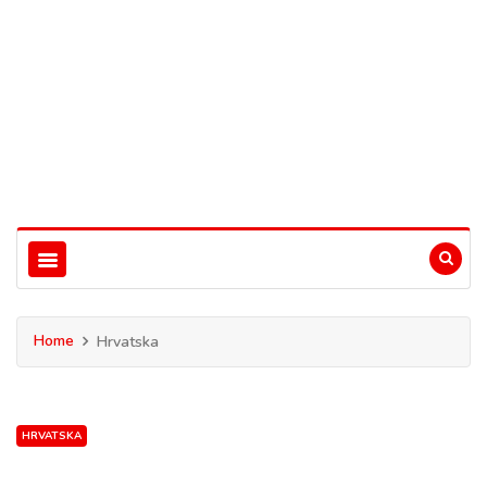
Home
Hrvatska
HRVATSKA