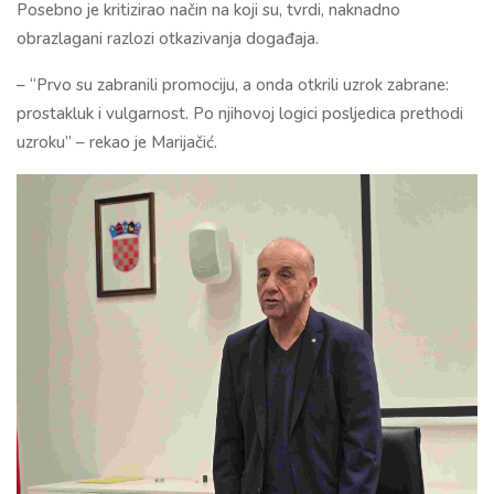
Posebno je kritizirao način na koji su, tvrdi, naknadno
obrazlagani razlozi otkazivanja događaja.
– “Prvo su zabranili promociju, a onda otkrili uzrok zabrane:
prostakluk i vulgarnost. Po njihovoj logici posljedica prethodi
uzroku” – rekao je Marijačić.