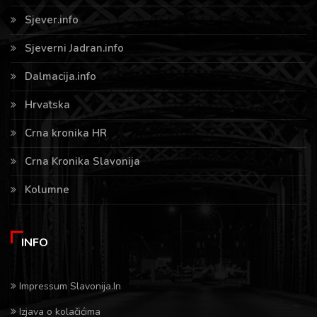
Sjever.info
Sjeverni Jadran.info
Dalmacija.info
Hrvatska
Crna kronika HR
Crna Kronika Slavonija
Kolumne
INFO
Impressum Slavonija.In
Izjava o kolačićima