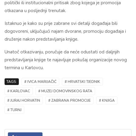
politički ili institucionalni pritisak zbog kojega je promocija
otkazana u posljednji trenutak.
Istaknuo je kako su prije zabrane svi detalji događaja bili
dogovoreni, uključujući najam dvorane, promociju događaja i
druženje nakon predstavljanja knjige.
Unatoč otkazivanju, poručuje da neće odustati od daljnjih
predstavljanja knjige te najavljuje pokušaj organizacije novog
termina u Karlovcu.
TAGS:
# IVICA MARIJAČIĆ
# HRVATSKI TJEDNIK
# KARLOVAC
# MUZEJ DOMOVINSKOG RATA
# JURAJ HORVATIN
# ZABRANA PROMOCIJE
# KNJIGA
# TURNJ