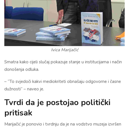
Ivica Marijačić
Smatra kako cijeli slučaj pokazuje stanje u institucijama i način
donošenja odluka.
– “To svjedoči kakvi mediokriteti obnašaju odgovorne i časne
dužnosti” – naveo je.
Tvrdi da je postojao politički
pritisak
Marijačić je ponovio i tvrdnju da je na vodstvo muzeja izvršen