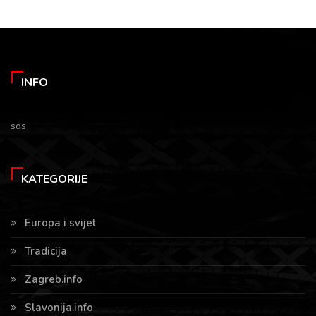
INFO
sds
KATEGORIJE
Europa i svijet
Tradicija
Zagreb.info
Slavonija.info