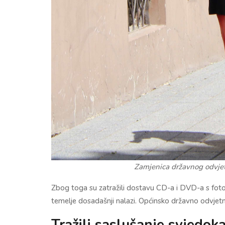
Zamjenica državnog odvje
Zbog toga su zatražili dostavu CD-a i DVD-a s foto
temelje dosadašnji nalazi. Općinsko državno odvjetni
Tražili saslušanje svjedoka