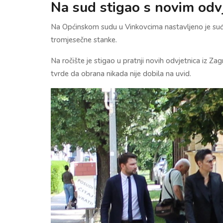
Na sud stigao s novim odv
Na Općinskom sudu u Vinkovcima nastavljeno je su
tromjesečne stanke.
Na ročište je stigao u pratnji novih odvjetnica iz 
tvrde da obrana nikada nije dobila na uvid.