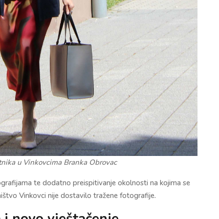
tnika u Vinkovcima Branka Obrovac
grafijama te dodatno preispitivanje okolnosti na kojima se
štvo Vinkovci nije dostavilo tražene fotografije.
 i novo vještačenje