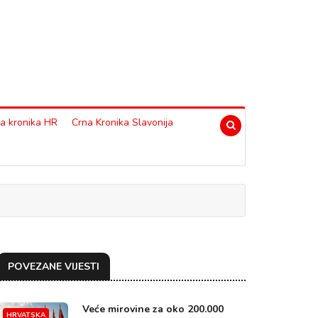
a kronika HR
Crna Kronika Slavonija
POVEZANE VIJESTI
Veće mirovine za oko 200.000
HRVATSKA