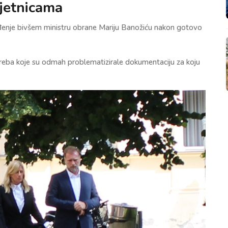
jetnicama
đenje bivšem ministru obrane Mariju Banožiću nakon gotovo
Zagreba koje su odmah problematizirale dokumentaciju za koju