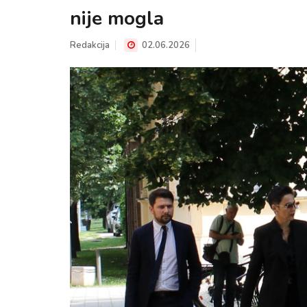
nije mogla
Redakcija
02.06.2026