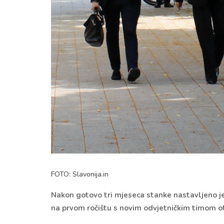
FOTO: Slavonija.in
Nakon gotovo tri mjeseca stanke nastavljeno je
na prvom ročištu s novim odvjetničkim timom ot