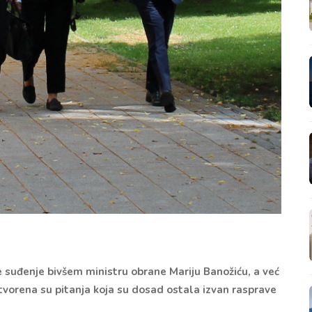
 suđenje bivšem ministru obrane Mariju Banožiću, a već
vorena su pitanja koja su dosad ostala izvan rasprave