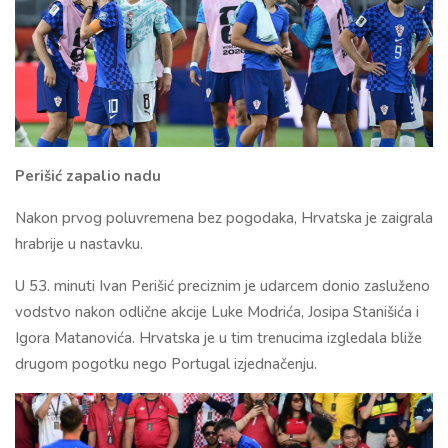
Perišić zapalio nadu
Nakon prvog poluvremena bez pogodaka, Hrvatska je zaigrala
hrabrije u nastavku.
U 53. minuti Ivan Perišić preciznim je udarcem donio zasluženo
vodstvo nakon odlične akcije Luke Modrića, Josipa Stanišića i
Igora Matanovića. Hrvatska je u tim trenucima izgledala bliže
drugom pogotku nego Portugal izjednačenju.