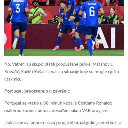
No, Vatreni su skupo platili propuštene prilike. Matanović,
Kovačić, Sučić i Pašalić imali su situacije koje su mogle riješiti
utakmicu.
Portugal preokrenuo u završnici
Portugal se vratio u 68. minuti kada je Cristiano Ronaldo
realizirao kazneni udarac dosuđen nakon VAR provjere.
Dok su se svi pripremali za produžetke, uslijedio je novi šok. U