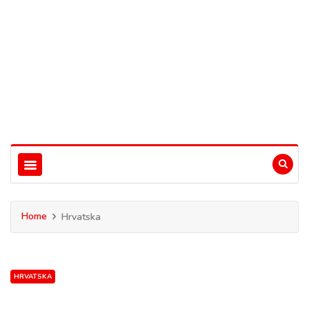
Home
Hrvatska
HRVATSKA