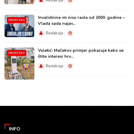
Redakcija
Invalidnine im nisu rasle od 2000. godine –
HRVATSKA
Vlada sada najav...
Redakcija
Vuletić: Mačekov primjer pokazuje kako se
HRVATSKA
štite interesi hrv...
Redakcija
INFO