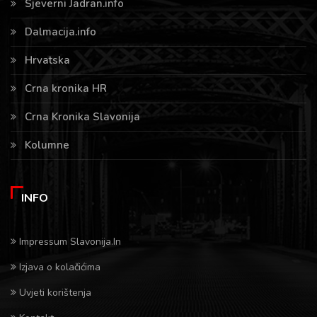
Sjeverni Jadran.info
Dalmacija.info
Hrvatska
Crna kronika HR
Crna Kronika Slavonija
Kolumne
INFO
Impressum Slavonija.In
Izjava o kolačićima
Uvjeti korištenja