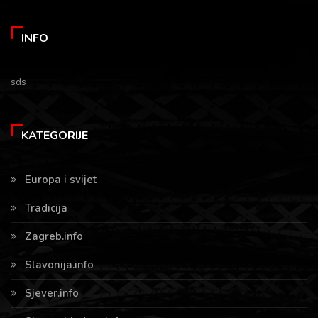
INFO
sds
KATEGORIJE
Europa i svijet
Tradicija
Zagreb.info
Slavonija.info
Sjever.info