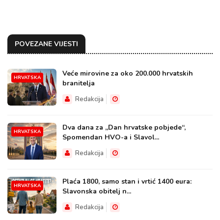
POVEZANE VIJESTI
Veće mirovine za oko 200.000 hrvatskih
HRVATSKA
branitelja
Redakcija
Dva dana za „Dan hrvatske pobjede“,
HRVATSKA
Spomendan HVO-a i Slavol...
Redakcija
Plaća 1800, samo stan i vrtić 1400 eura:
HRVATSKA
Slavonska obitelj n...
Redakcija