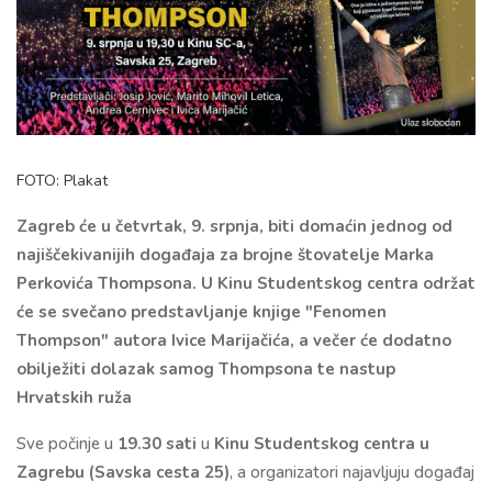
FOTO: Plakat
Zagreb će u četvrtak, 9. srpnja, biti domaćin jednog od
najiščekivanijih događaja za brojne štovatelje Marka
Perkovića Thompsona. U Kinu Studentskog centra održat
će se svečano predstavljanje knjige "Fenomen
Thompson" autora Ivice Marijačića, a večer će dodatno
obilježiti dolazak samog Thompsona te nastup
Hrvatskih ruža
Sve počinje u
19.30 sati
u
Kinu Studentskog centra u
Zagrebu (Savska cesta 25)
, a organizatori najavljuju događaj