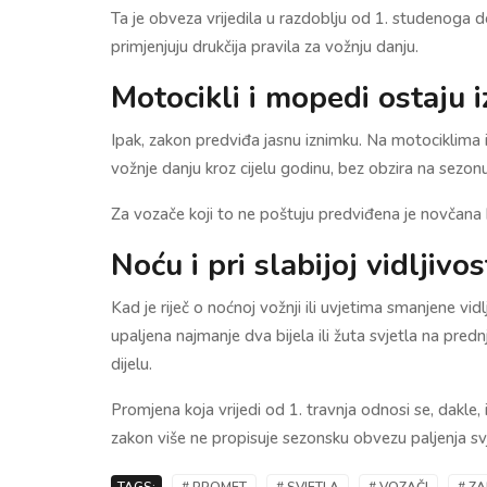
Ta je obveza vrijedila u razdoblju od 1. studenoga 
primjenjuju drukčija pravila za vožnju danju.
Motocikli i mopedi ostaju 
Ipak, zakon predviđa jasnu iznimku. Na motociklima 
vožnje danju kroz cijelu godinu, bez obzira na sezon
Za vozače koji to ne poštuju predviđena je novčana
Noću i pri slabijoj vidljivos
Kad je riječ o noćnoj vožnji ili uvjetima smanjene vidl
upaljena najmanje dva bijela ili žuta svjetla na predn
dijelu.
Promjena koja vrijedi od 1. travnja odnosi se, dakle,
zakon više ne propisuje sezonsku obvezu paljenja sv