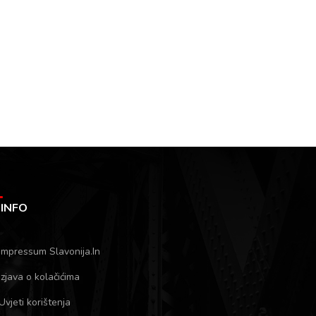
INFO
Impressum Slavonija.In
Izjava o kolačićima
Uvjeti korištenja