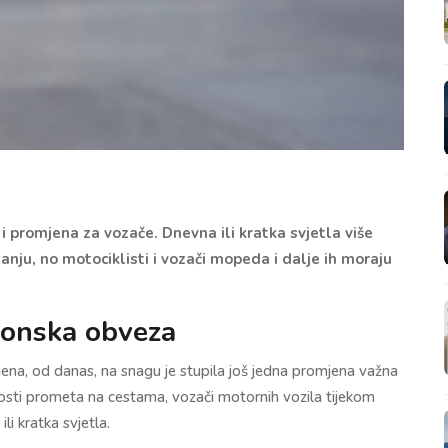
 promjena za vozače. Dnevna ili kratka svjetla više
nju, no motociklisti i vozači mopeda i dalje ih moraju
zonska obveza
ena, od danas, na snagu je stupila još jedna promjena važna
osti prometa na cestama, vozači motornih vozila tijekom
i kratka svjetla.