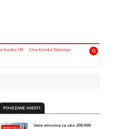
a kronika HR
Crna Kronika Slavonija
POVEZANE VIJESTI
Veće mirovine za oko 200.000
HRVATSKA