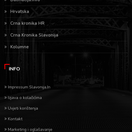
Hrvatska
Crna kronika HR
Crna Kronika Slavonija
Kolumne
INFO
Impressum Slavonija.In
Izjava o kolačićima
Uvjeti korištenja
Kontakt
Marketing i oglašavanje