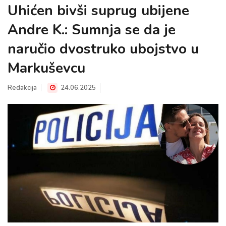
Uhićen bivši suprug ubijene
Andre K.: Sumnja se da je
naručio dvostruko ubojstvo u
Markuševcu
Redakcija
24.06.2025