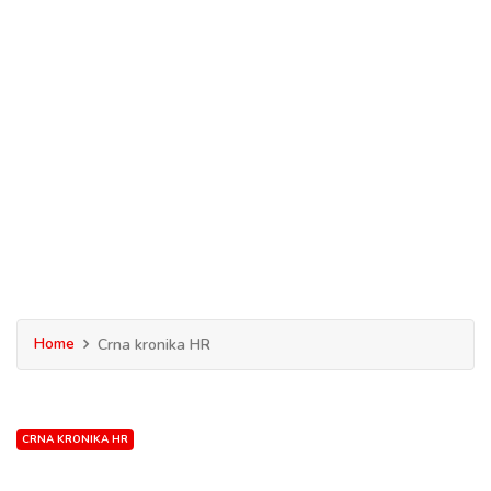
Home
Crna kronika HR
CRNA KRONIKA HR