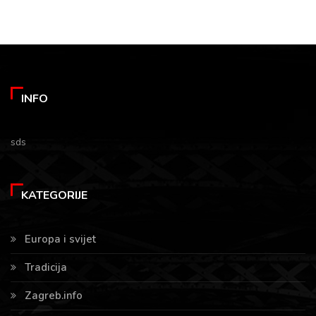
INFO
sds
KATEGORIJE
Europa i svijet
Tradicija
Zagreb.info