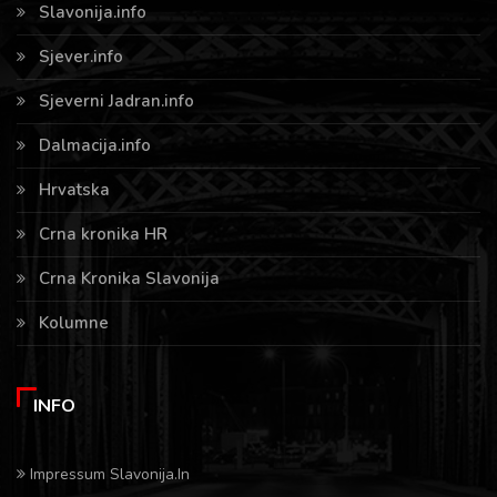
Slavonija.info
Sjever.info
Sjeverni Jadran.info
Dalmacija.info
Hrvatska
Crna kronika HR
Crna Kronika Slavonija
Kolumne
INFO
Impressum Slavonija.In