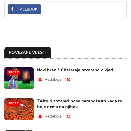
FACEBOOK
POVEZANE VIJESTI
Novi branič Chelseaja otvoreno o vjeri
SPORT
Redakcija
Zašto Nizozemci nose narandžasto kada te
SPORT
boje nema na njihov...
Redakcija