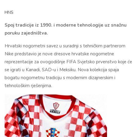
HNS
Spoj tradicije iz 1990. i moderne tehnologije uz snažnu
poruku zajedništva.
Hrvatski nogometni savez
u suradnji s tehničkim partnerom
Nike
predstavio je nove dresove hrvatske nogometne
reprezentacije za ovogodišnje FIFA Svjetsko prvenstvo koje će
se igrati u Kanadi, SAD-u i Meksiku. Nova kolekcija spaja
bogatu nogometnu tradiciju s modernim dizajnerskim i
tehnološkim rješenjima.