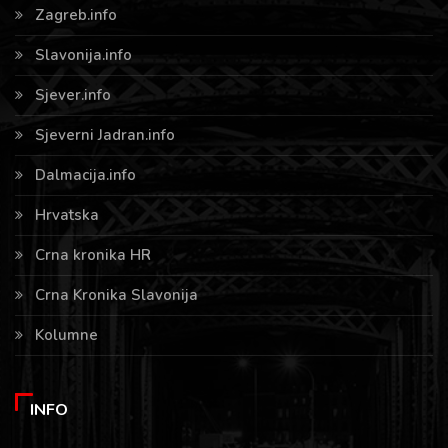
Zagreb.info
Slavonija.info
Sjever.info
Sjeverni Jadran.info
Dalmacija.info
Hrvatska
Crna kronika HR
Crna Kronika Slavonija
Kolumne
INFO