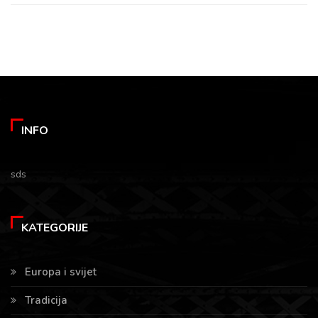
INFO
sds
KATEGORIJE
Europa i svijet
Tradicija