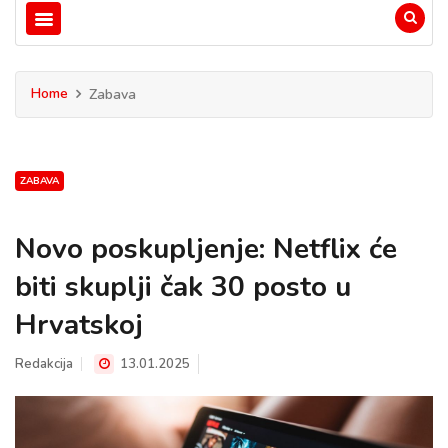
Home
Zabava
ZABAVA
Novo poskupljenje: Netflix će
biti skuplji čak 30 posto u
Hrvatskoj
Redakcija
13.01.2025