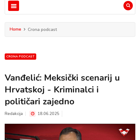
Home
Crona podcast
CRONA PODCAST
Vanđelić: Meksički scenarij u
Hrvatskoj - Kriminalci i
političari zajedno
Redakcija
18.06.2025