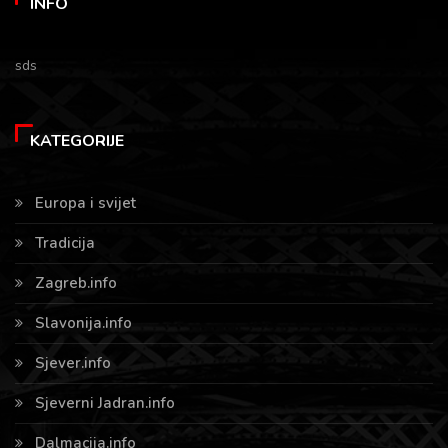
INFO
sds
KATEGORIJE
Europa i svijet
Tradicija
Zagreb.info
Slavonija.info
Sjever.info
Sjeverni Jadran.info
Dalmacija.info