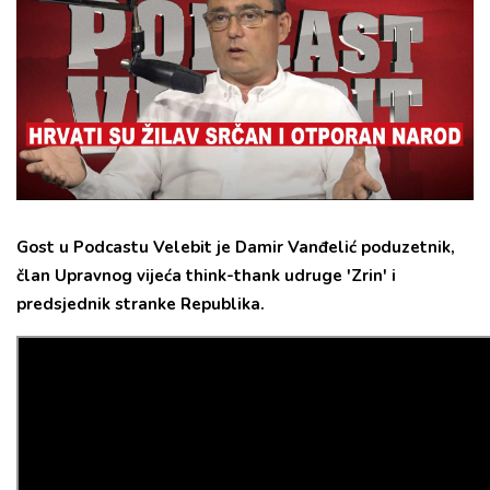
Gost u Podcastu Velebit je Damir Vanđelić poduzetnik,
član Upravnog vijeća think-thank udruge 'Zrin' i
predsjednik stranke Republika.