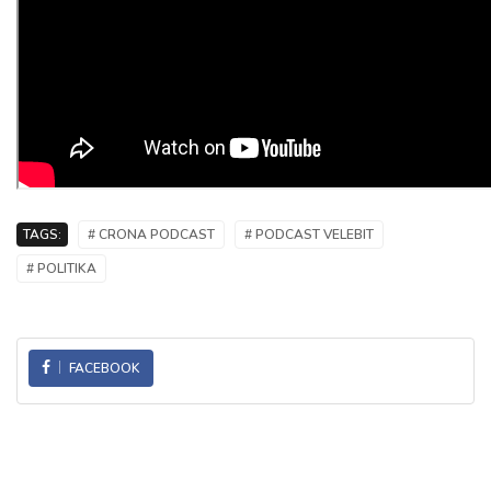
TAGS:
# CRONA PODCAST
# PODCAST VELEBIT
# POLITIKA
FACEBOOK