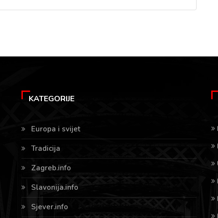
KATEGORIJE
Europa i svijet
Tradicija
Zagreb.info
Slavonija.info
Sjever.info