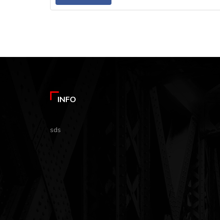
INFO
sds