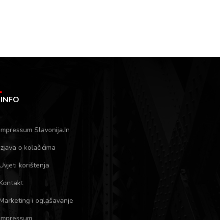
INFO
Impressum Slavonija.In
Izjava o kolačićima
Uvjeti korištenja
Kontakt
Marketing i oglašavanje
Impressum