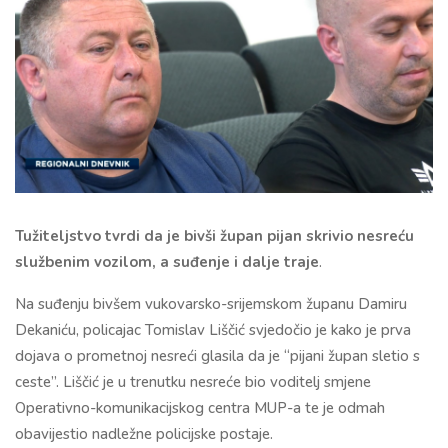
Tužiteljstvo tvrdi da je bivši župan pijan skrivio nesreću
službenim vozilom, a suđenje i dalje traje
.
Na suđenju bivšem vukovarsko-srijemskom županu Damiru
Dekaniću, policajac Tomislav Liščić svjedočio je kako je prva
dojava o prometnoj nesreći glasila da je “pijani župan sletio s
ceste”. Liščić je u trenutku nesreće bio voditelj smjene
Operativno-komunikacijskog centra MUP-a te je odmah
obavijestio nadležne policijske postaje.