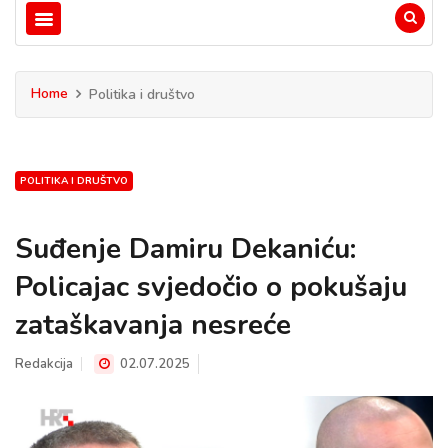
Home
Politika i društvo
POLITIKA I DRUŠTVO
Suđenje Damiru Dekaniću:
Policajac svjedočio o pokušaju
zataškavanja nesreće
Redakcija
02.07.2025