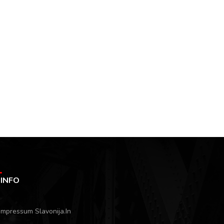
INFO
Impressum Slavonija.In