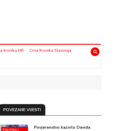
a kronika HR
Crna Kronika Slavonija
POVEZANE VIJESTI
Povjerenstvo kaznilo Davida
POLITIKA I