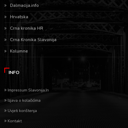
Dalmacija.info
Hrvatska
Crna kronika HR
Crna Kronika Slavonija
Kolumne
INFO
Impressum Slavonija.In
Izjava o kolačićima
Uvjeti korištenja
Kontakt