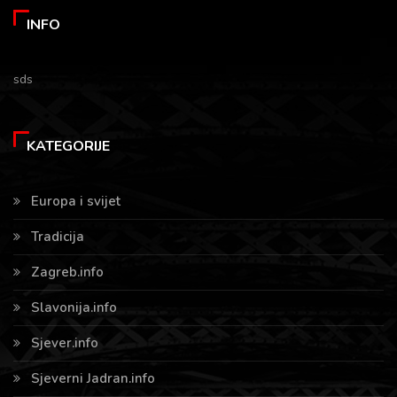
INFO
sds
KATEGORIJE
Europa i svijet
Tradicija
Zagreb.info
Slavonija.info
Sjever.info
Sjeverni Jadran.info