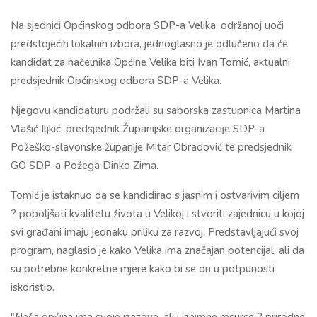
Na sjednici Općinskog odbora SDP-a Velika, održanoj uoči
predstojećih lokalnih izbora, jednoglasno je odlučeno da će
kandidat za načelnika Općine Velika biti Ivan Tomić, aktualni
predsjednik Općinskog odbora SDP-a Velika.
Njegovu kandidaturu podržali su saborska zastupnica Martina
Vlašić Iljkić, predsjednik Županijske organizacije SDP-a
Požeško-slavonske županije Mitar Obradović te predsjednik
GO SDP-a Požega Dinko Zima.
Tomić je istaknuo da se kandidirao s jasnim i ostvarivim ciljem
? poboljšati kvalitetu života u Velikoj i stvoriti zajednicu u kojoj
svi građani imaju jednaku priliku za razvoj. Predstavljajući svoj
program, naglasio je kako Velika ima značajan potencijal, ali da
su potrebne konkretne mjere kako bi se on u potpunosti
iskoristio.