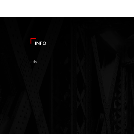
INFO
sds