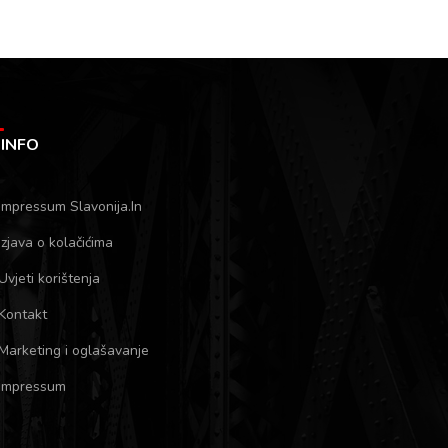
INFO
Impressum Slavonija.In
Izjava o kolačićima
Uvjeti korištenja
Kontakt
Marketing i oglašavanje
Impressum