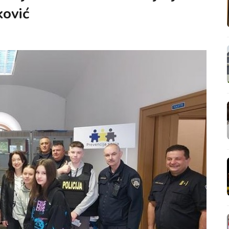
ković