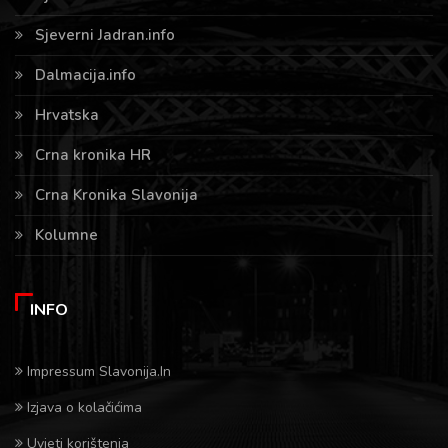
Sjeverni Jadran.info
Dalmacija.info
Hrvatska
Crna kronika HR
Crna Kronika Slavonija
Kolumne
INFO
Impressum Slavonija.In
Izjava o kolačićima
Uvjeti korištenja