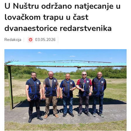
U Nuštru održano natjecanje u
lovačkom trapu u čast
dvanaestorice redarstvenika
Redakcija
03.05.2026