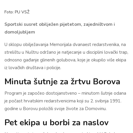
Foto: PU VSŽ
Sportski susret obilježen pijetetom, zajedništvom i
domoljubljem
U sklopu obilježavanja Memorijala dvanaest redarstvenika, na
strelištu u Nuštru održano je natjecanje u disciplini lovački trap,
odnosno gađanje glinenih golubova, koje je okupilo više ekipa
iz lovačkih društava i policije.
Minuta šutnje za žrtvu Borova
Program je započeo dostojanstveno – minutom šutnje odana
je počast hrvatskim redarstvenicima koji su 2. svibnja 1991.
godine u Borovu položili svoje živote za Domovinu.
Pet ekipa u borbi za naslov