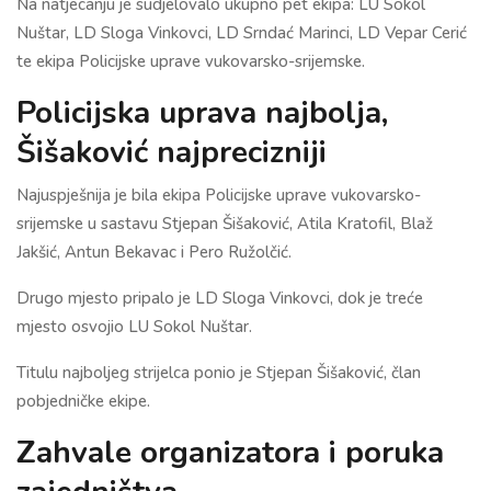
Na natjecanju je sudjelovalo ukupno pet ekipa: LU Sokol
Nuštar, LD Sloga Vinkovci, LD Srndać Marinci, LD Vepar Cerić
te ekipa Policijske uprave vukovarsko-srijemske.
Policijska uprava najbolja,
Šišaković najprecizniji
Najuspješnija je bila ekipa Policijske uprave vukovarsko-
srijemske u sastavu Stjepan Šišaković, Atila Kratofil, Blaž
Jakšić, Antun Bekavac i Pero Ružolčić.
Drugo mjesto pripalo je LD Sloga Vinkovci, dok je treće
mjesto osvojio LU Sokol Nuštar.
Titulu najboljeg strijelca ponio je Stjepan Šišaković, član
pobjedničke ekipe.
Zahvale organizatora i poruka