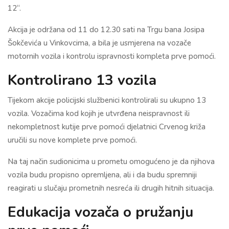
12“.
Akcija je održana od 11 do 12.30 sati na Trgu bana Josipa
Šokčevića u Vinkovcima, a bila je usmjerena na vozače
motornih vozila i kontrolu ispravnosti kompleta prve pomoći.
Kontrolirano 13 vozila
Tijekom akcije policijski službenici kontrolirali su ukupno 13
vozila. Vozačima kod kojih je utvrđena neispravnost ili
nekompletnost kutije prve pomoći djelatnici Crvenog križa
uručili su nove komplete prve pomoći.
Na taj način sudionicima u prometu omogućeno je da njihova
vozila budu propisno opremljena, ali i da budu spremniji
reagirati u slučaju prometnih nesreća ili drugih hitnih situacija.
Edukacija vozača o pružanju