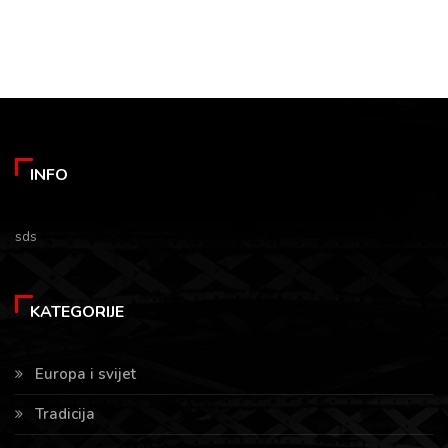
INFO
sds
KATEGORIJE
Europa i svijet
Tradicija