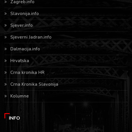
Zagreb.info
Slavonija.info
Sjever.info
Sjeverni Jadran.info
Dalmacija.info
Hrvatska
Crna kronika HR
Crna Kronika Slavonija
Kolumne
INFO