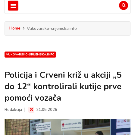
Home
Vukovarsko-srijemska.info
VUKOVARSKO-SRIJEMSKA.INFO
Policija i Crveni križ u akciji „5
do 12“ kontrolirali kutije prve
pomoći vozača
Redakcija
21.05.2026