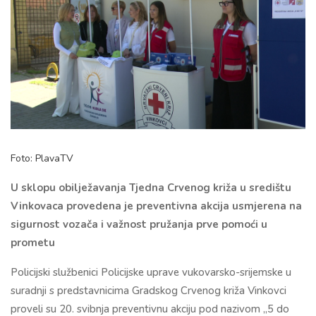
Foto: PlavaTV
U sklopu obilježavanja Tjedna Crvenog križa u središtu
Vinkovaca provedena je preventivna akcija usmjerena na
sigurnost vozača i važnost pružanja prve pomoći u
prometu
Policijski službenici Policijske uprave vukovarsko-srijemske u
suradnji s predstavnicima Gradskog Crvenog križa Vinkovci
proveli su 20. svibnja preventivnu akciju pod nazivom „5 do