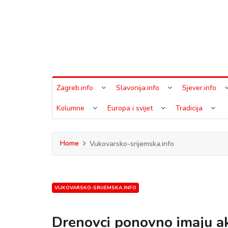
Zagreb.info
Slavonija.info
Sjever.info
Kolumne
Europa i svijet
Tradicija
Home
Vukovarsko-srijemska.info
VUKOVARSKO-SRIJEMSKA.INFO
Drenovci ponovno imaju ak