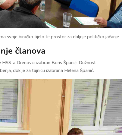
a svoje biračko tijelo te prostor za daljnje političko jačanje.
enje članova
je HSS-a Drenovci izabran Boris Španić. Dužnost
enja, dok je za tajnicu izabrana Helena Španić.