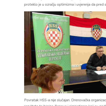
proteklo je u ozračju optimizma i uvjerenja da pred 
Povratak HSS-a nije slučajan. Drenovačka organizacij