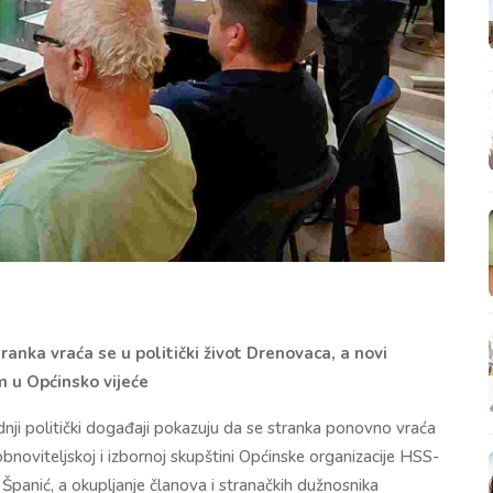
anka vraća se u politički život Drenovaca, a novi
 u Općinsko vijeće
ji politički događaji pokazuju da se stranka ponovno vraća
bnoviteljskoj i izbornoj skupštini Općinske organizacije HSS-
Španić, a okupljanje članova i stranačkih dužnosnika