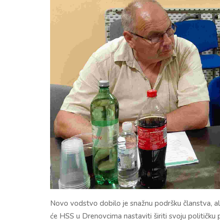
Novo vodstvo dobilo je snažnu podršku članstva, ali 
će HSS u Drenovcima nastaviti širiti svoju političku 