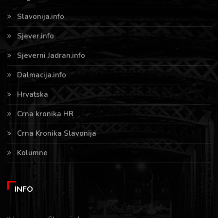
Slavonija.info
Sjever.info
Sjeverni Jadran.info
Dalmacija.info
Hrvatska
Crna kronika HR
Crna Kronika Slavonija
Kolumne
INFO