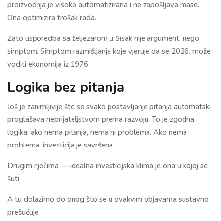
proizvodnja je visoko automatizirana i ne zapošljava mase.
Ona optimizira trošak rada.
Zato usporedba sa željezarom u Sisak nije argument, nego
simptom. Simptom razmišljanja koje vjeruje da se 2026. može
voditi ekonomija iz 1976.
Logika bez pitanja
Još je zanimljivije što se svako postavljanje pitanja automatski
proglašava neprijateljstvom prema razvoju. To je zgodna
logika: ako nema pitanja, nema ni problema. Ako nema
problema, investicija je savršena.
Drugim riječima — idealna investicijska klima je ona u kojoj se
šuti.
A tu dolazimo do onog što se u ovakvim objavama sustavno
prešućuje.