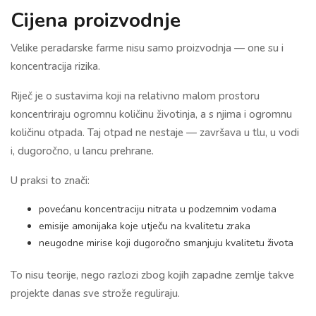
Cijena proizvodnje
Velike peradarske farme nisu samo proizvodnja — one su i
koncentracija rizika.
Riječ je o sustavima koji na relativno malom prostoru
koncentriraju ogromnu količinu životinja, a s njima i ogromnu
količinu otpada. Taj otpad ne nestaje — završava u tlu, u vodi
i, dugoročno, u lancu prehrane.
U praksi to znači:
povećanu koncentraciju nitrata u podzemnim vodama
emisije amonijaka koje utječu na kvalitetu zraka
neugodne mirise koji dugoročno smanjuju kvalitetu života
To nisu teorije, nego razlozi zbog kojih zapadne zemlje takve
projekte danas sve strože reguliraju.