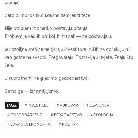
pitanja.
Zato bi možda bilo korisno zamijeniti teze.
Nije problem što netko postavlja pitanja.
Problem je kad ih oni koji bi trebali — ne postavljaju.
Jer ozbiljne sredine ne tjeraju investitore. Ali ih ne dočekuju ni
kao goste na svadbi. Pregovaraju. Postavljaju uvjete. Znaju što
žele.
U suprotnom, ne gradimo gospodarstvo.
Samo ga — iznajmljujemo.
TAGS:
# INVESTICIJE
# VUKOVAR
# SLAVONIJA
# GOSPODARSTVO
# PERADARSTVO
# EKOLOGIJA
# LOKALNA EKONOMIJA
# POLITIKA