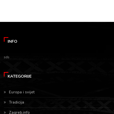
INFO
sds
KATEGORIJE
Europa i svijet
Tradicija
Zagreb.info