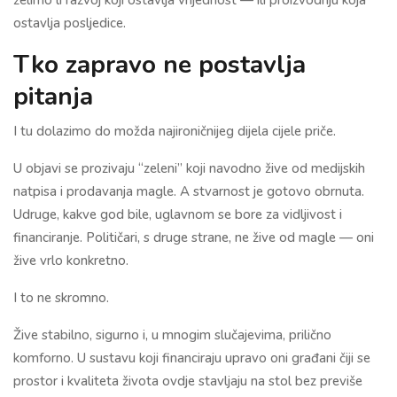
ostavlja posljedice.
Tko zapravo ne postavlja
pitanja
I tu dolazimo do možda najironičnijeg dijela cijele priče.
U objavi se prozivaju “zeleni” koji navodno žive od medijskih
natpisa i prodavanja magle. A stvarnost je gotovo obrnuta.
Udruge, kakve god bile, uglavnom se bore za vidljivost i
financiranje. Političari, s druge strane, ne žive od magle — oni
žive vrlo konkretno.
I to ne skromno.
Žive stabilno, sigurno i, u mnogim slučajevima, prilično
komforno. U sustavu koji financiraju upravo oni građani čiji se
prostor i kvaliteta života ovdje stavljaju na stol bez previše