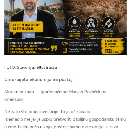
FOTO: Slavonija.in/Ilustracija
Crno-bijela ekonomija ne postoji
Moram priznati — gradonačelnik Marijan Pavliček me
iznenadio.
Ne zato što brani investicije. To je očekivano.
Iznenadio me jer je uspio pretvoriti ozbiljnu gospodarsku temu
u crno-bijelu priču u kojoj postoje samo dvije opcije: ili si za