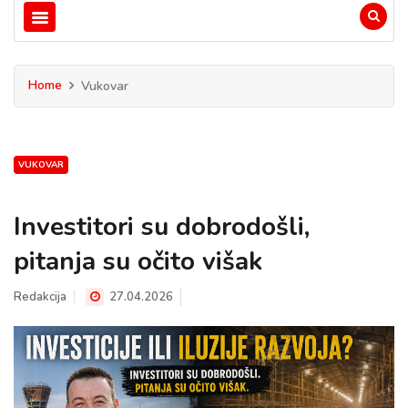
Home
Vukovar
VUKOVAR
Investitori su dobrodošli,
pitanja su očito višak
Redakcija
27.04.2026