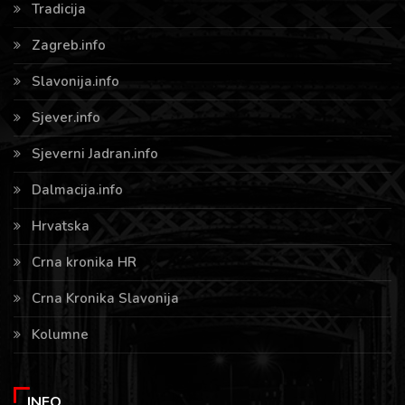
Tradicija
Zagreb.info
Slavonija.info
Sjever.info
Sjeverni Jadran.info
Dalmacija.info
Hrvatska
Crna kronika HR
Crna Kronika Slavonija
Kolumne
INFO