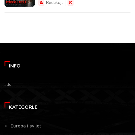
Redakcija
INFO
sds
KATEGORIJE
Europa i svijet