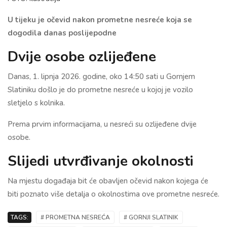
U tijeku je očevid nakon prometne nesreće koja se
dogodila danas poslijepodne
Dvije osobe ozlijeđene
Danas, 1. lipnja 2026. godine, oko 14:50 sati u Gornjem
Slatiniku došlo je do prometne nesreće u kojoj je vozilo
sletjelo s kolnika.
Prema prvim informacijama, u nesreći su ozlijeđene dvije
osobe.
Slijedi utvrđivanje okolnosti
Na mjestu događaja bit će obavljen očevid nakon kojega će
biti poznato više detalja o okolnostima ove prometne nesreće.
TAGS:
# PROMETNA NESREĆA
# GORNJI SLATINIK