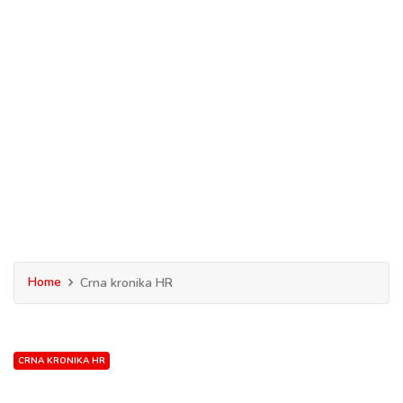
Home
Crna kronika HR
CRNA KRONIKA HR