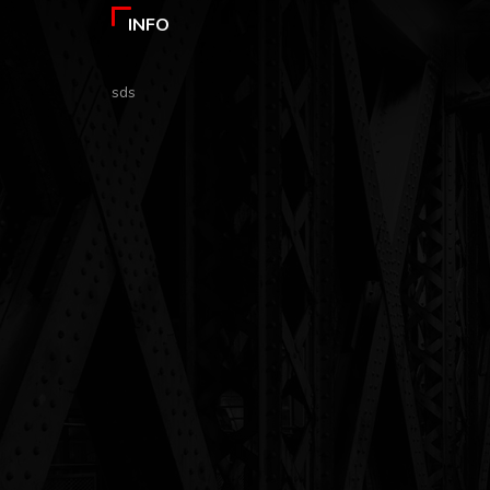
INFO
sds