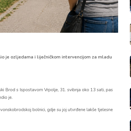
io je ozljedama i liječničkom intervencijom za mladu
ski Brod s Ispostavom Vrpolje, 31. svibnja oko 13 sati, pas
dio je.
avonskobrodskoj bolnici, gdje su joj utvrđene lakše tjelesne