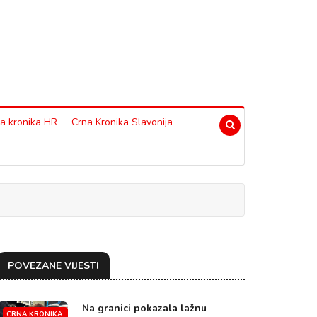
a kronika HR
Crna Kronika Slavonija
POVEZANE VIJESTI
Na granici pokazala lažnu
CRNA KRONIKA