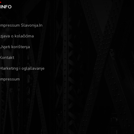
INFO
Impressum Slavonija.In
Izjava o kolačićima
Uvjeti korištenja
Kontakt
Marketing i oglašavanje
Impressum