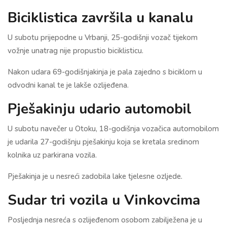
Biciklistica završila u kanalu
U subotu prijepodne u Vrbanji, 25-godišnji vozač tijekom
vožnje unatrag nije propustio biciklisticu.
Nakon udara 69-godišnjakinja je pala zajedno s biciklom u
odvodni kanal te je lakše ozlijeđena.
Pješakinju udario automobil
U subotu navečer u Otoku, 18-godišnja vozačica automobilom
je udarila 27-godišnju pješakinju koja se kretala sredinom
kolnika uz parkirana vozila.
Pješakinja je u nesreći zadobila lake tjelesne ozljede.
Sudar tri vozila u Vinkovcima
Posljednja nesreća s ozlijeđenom osobom zabilježena je u