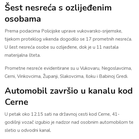
Šest nesreća s ozlijeđenim
osobama
Prema podacima Policijske uprave vukovarsko-srijemske,
tijekom proteklog vikenda dogodilo se 17 prometnih nesreća.
U šest nesreća osobe su ozlijeđene, dok je u 11 nastala
materijalna šteta.
Prometne nesreće evidentirane su u Vukovaru, Negoslavcima,
Cerni, Vinkovcima, Županji, Slakovcima, Iloku i Babinoj Gredi.
Automobil završio u kanalu kod
Cerne
U petak oko 12.15 sati na državnoj cesti kod Cerne, 41-
godišnji vozač izgubio je nadzor nad osobnim automobilom te
sletio u odvodni kanal.