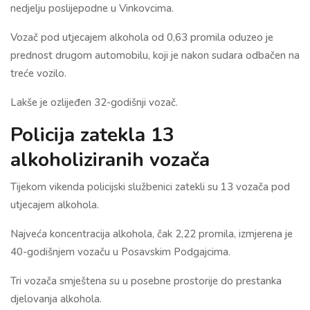
nedjelju poslijepodne u Vinkovcima.
Vozač pod utjecajem alkohola od 0,63 promila oduzeo je
prednost drugom automobilu, koji je nakon sudara odbačen na
treće vozilo.
Lakše je ozlijeđen 32-godišnji vozač.
Policija zatekla 13
alkoholiziranih vozača
Tijekom vikenda policijski službenici zatekli su 13 vozača pod
utjecajem alkohola.
Najveća koncentracija alkohola, čak 2,22 promila, izmjerena je
40-godišnjem vozaču u Posavskim Podgajcima.
Tri vozača smještena su u posebne prostorije do prestanka
djelovanja alkohola.