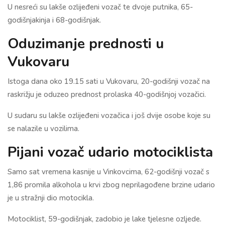
U nesreći su lakše ozlijeđeni vozač te dvoje putnika, 65-
godišnjakinja i 68-godišnjak.
Oduzimanje prednosti u
Vukovaru
Istoga dana oko 19.15 sati u Vukovaru, 20-godišnji vozač na
raskrižju je oduzeo prednost prolaska 40-godišnjoj vozačici.
U sudaru su lakše ozlijeđeni vozačica i još dvije osobe koje su
se nalazile u vozilima.
Pijani vozač udario motociklista
Samo sat vremena kasnije u Vinkovcima, 62-godišnji vozač s
1,86 promila alkohola u krvi zbog neprilagođene brzine udario
je u stražnji dio motocikla.
Motociklist, 59-godišnjak, zadobio je lake tjelesne ozljede.