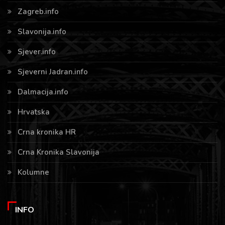
Zagreb.info
Slavonija.info
Sjever.info
Sjeverni Jadran.info
Dalmacija.info
Hrvatska
Crna kronika HR
Crna Kronika Slavonija
Kolumne
INFO