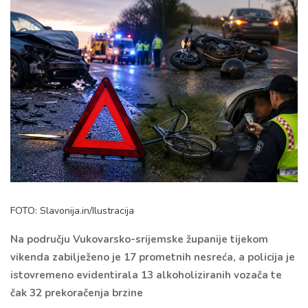
FOTO: Slavonija.in/Ilustracija
Na području Vukovarsko-srijemske županije tijekom
vikenda zabilježeno je 17 prometnih nesreća, a policija je
istovremeno evidentirala 13 alkoholiziranih vozača te
čak 32 prekoračenja brzine