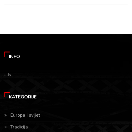
INFO
sds
KATEGORIJE
Europa i svijet
Tradicija