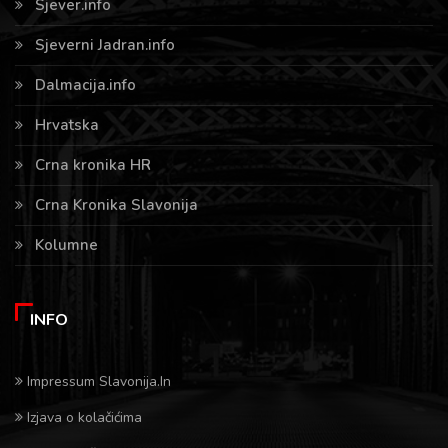
Sjever.info
Sjeverni Jadran.info
Dalmacija.info
Hrvatska
Crna kronika HR
Crna Kronika Slavonija
Kolumne
INFO
Impressum Slavonija.In
Izjava o kolačićima