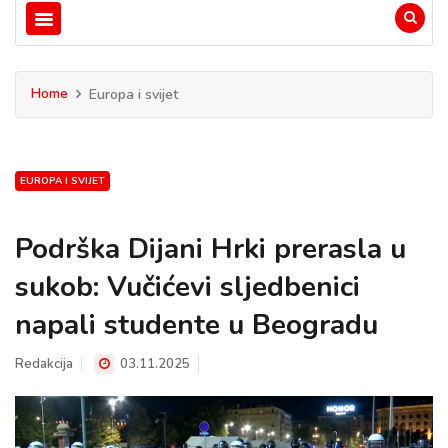
Home
Europa i svijet
EUROPA I SVIJET
Podrška Dijani Hrki prerasla u
sukob: Vučićevi sljedbenici
napali studente u Beogradu
Redakcija
03.11.2025