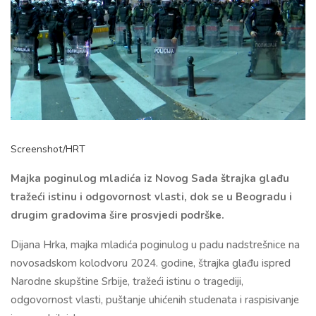
Screenshot/HRT
Majka poginulog mladića iz Novog Sada štrajka glađu
tražeći istinu i odgovornost vlasti, dok se u Beogradu i
drugim gradovima šire prosvjedi podrške.
Dijana Hrka, majka mladića poginulog u padu nadstrešnice na
novosadskom kolodvoru 2024. godine, štrajka glađu ispred
Narodne skupštine Srbije, tražeći istinu o tragediji,
odgovornost vlasti, puštanje uhićenih studenata i raspisivanje