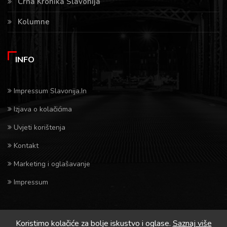
Crna Kronika Slavonija
Kolumne
INFO
Impressum Slavonija.In
Izjava o kolačićima
Uvjeti korištenja
Kontakt
Marketing i oglašavanje
Impressum
Koristimo kolačiće za bolje iskustvo i oglase.
Saznaj više