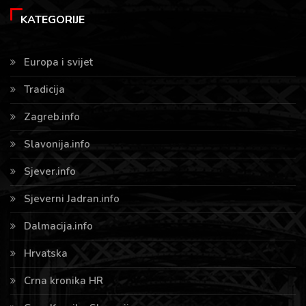
KATEGORIJE
Europa i svijet
Tradicija
Zagreb.info
Slavonija.info
Sjever.info
Sjeverni Jadran.info
Dalmacija.info
Hrvatska
Crna kronika HR