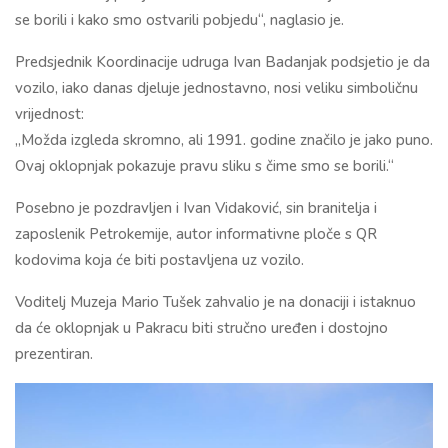
se borili i kako smo ostvarili pobjedu“, naglasio je.
Predsjednik Koordinacije udruga Ivan Badanjak podsjetio je da
vozilo, iako danas djeluje jednostavno, nosi veliku simboličnu
vrijednost:
„Možda izgleda skromno, ali 1991. godine značilo je jako puno.
Ovaj oklopnjak pokazuje pravu sliku s čime smo se borili.“
Posebno je pozdravljen i Ivan Vidaković, sin branitelja i
zaposlenik Petrokemije, autor informativne ploče s QR
kodovima koja će biti postavljena uz vozilo.
Voditelj Muzeja Mario Tušek zahvalio je na donaciji i istaknuo
da će oklopnjak u Pakracu biti stručno uređen i dostojno
prezentiran.