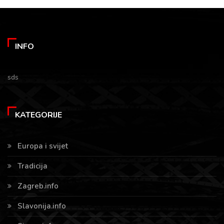
INFO
sds
KATEGORIJE
Europa i svijet
Tradicija
Zagreb.info
Slavonija.info