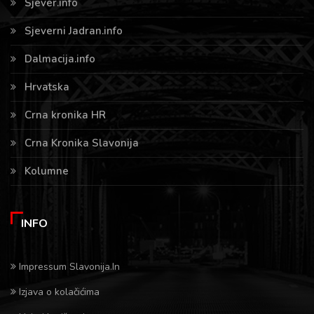
Sjever.info
Sjeverni Jadran.info
Dalmacija.info
Hrvatska
Crna kronika HR
Crna Kronika Slavonija
Kolumne
INFO
Impressum Slavonija.In
Izjava o kolačićima