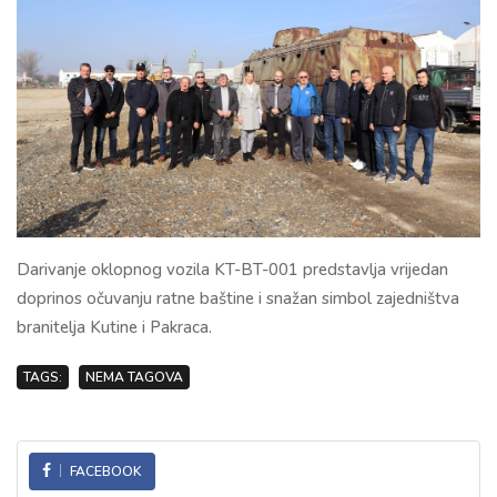
Darivanje oklopnog vozila KT-BT-001 predstavlja vrijedan
doprinos očuvanju ratne baštine i snažan simbol zajedništva
branitelja Kutine i Pakraca.
TAGS:
NEMA TAGOVA
FACEBOOK