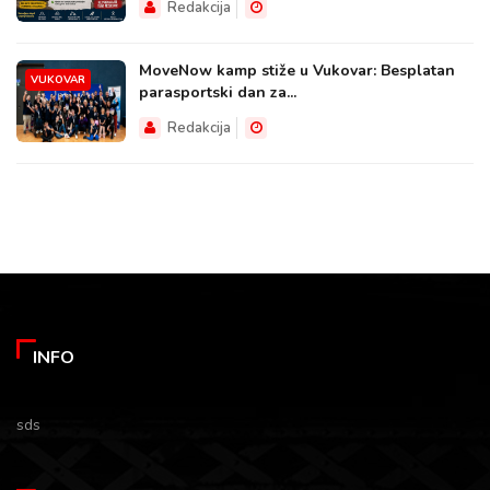
Redakcija
MoveNow kamp stiže u Vukovar: Besplatan
VUKOVAR
parasportski dan za...
Redakcija
INFO
sds