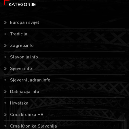
KATEGORIJE
Europa i svijet
Tradicija
Zagreb.info
Slavonija.info
Sjever.info
Sjeverni Jadran.info
Dalmacija.info
Hrvatska
Crna kronika HR
Crna Kronika Slavonija