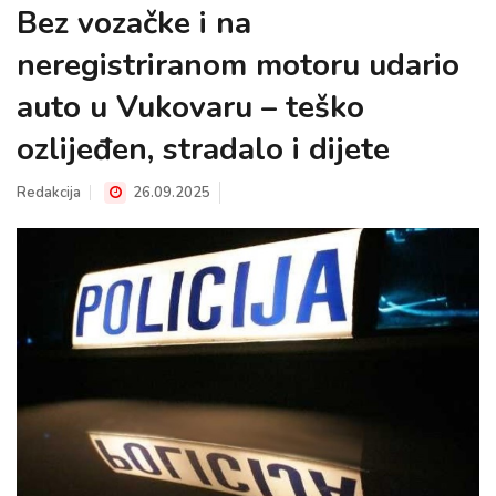
Bez vozačke i na
neregistriranom motoru udario
auto u Vukovaru – teško
ozlijeđen, stradalo i dijete
Redakcija
26.09.2025