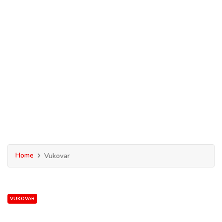
Home
Vukovar
VUKOVAR