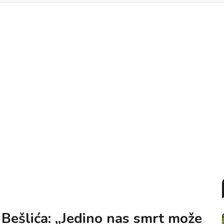
Bešlića: „Jedino nas smrt može