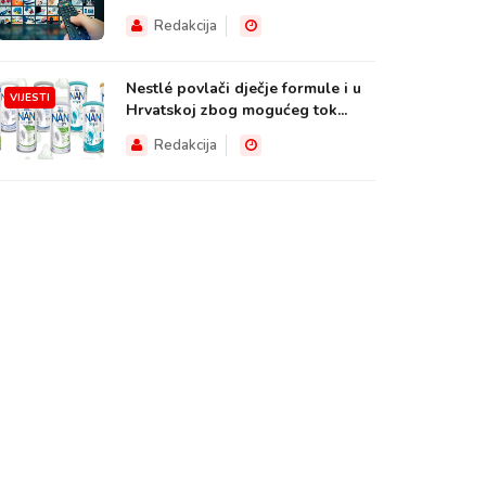
Redakcija
Nestlé povlači dječje formule i u
VIJESTI
Hrvatskoj zbog mogućeg tok...
Redakcija