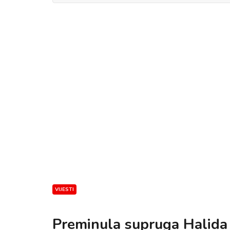
VIJESTI
Preminula supruga Halida 