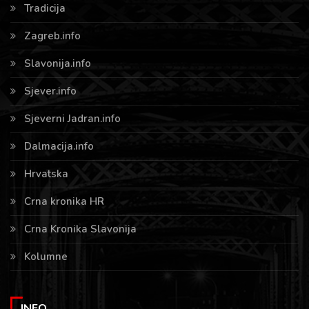
Tradicija
Zagreb.info
Slavonija.info
Sjever.info
Sjeverni Jadran.info
Dalmacija.info
Hrvatska
Crna kronika HR
Crna Kronika Slavonija
Kolumne
INFO