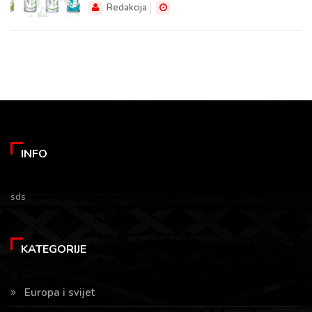
Redakcija
INFO
sds
KATEGORIJE
Europa i svijet