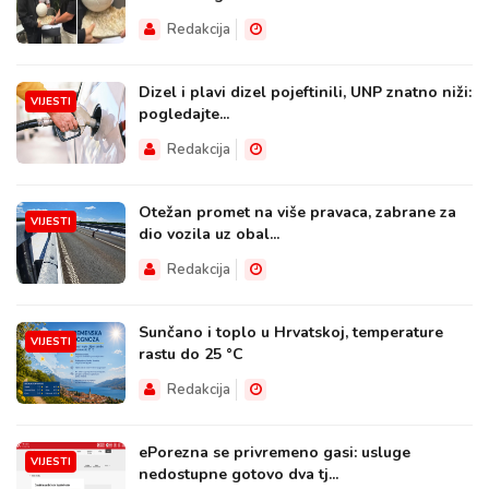
Redakcija
Dizel i plavi dizel pojeftinili, UNP znatno niži:
VIJESTI
pogledajte...
Redakcija
Otežan promet na više pravaca, zabrane za
VIJESTI
dio vozila uz obal...
Redakcija
Sunčano i toplo u Hrvatskoj, temperature
VIJESTI
rastu do 25 °C
Redakcija
ePorezna se privremeno gasi: usluge
VIJESTI
nedostupne gotovo dva tj...