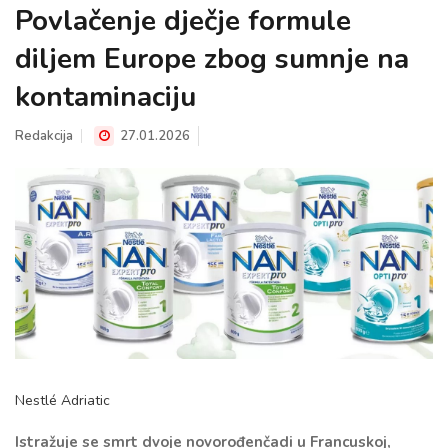
Povlačenje dječje formule
diljem Europe zbog sumnje na
kontaminaciju
Redakcija
27.01.2026
Nestlé Adriatic
Istražuje se smrt dvoje novorođenčadi u Francuskoj,