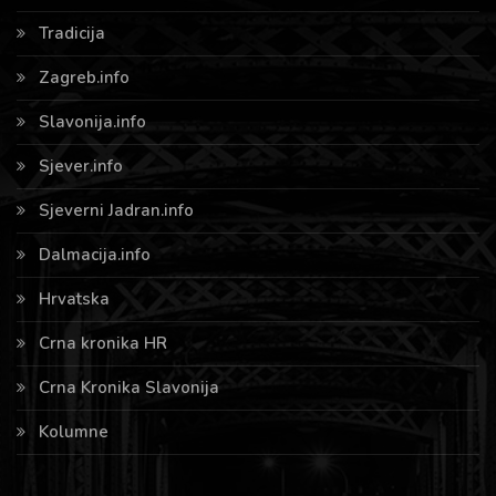
Tradicija
Zagreb.info
Slavonija.info
Sjever.info
Sjeverni Jadran.info
Dalmacija.info
Hrvatska
Crna kronika HR
Crna Kronika Slavonija
Kolumne