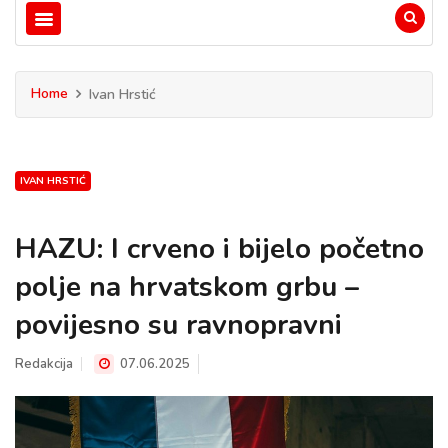
Home
Ivan Hrstić
IVAN HRSTIĆ
HAZU: I crveno i bijelo početno
polje na hrvatskom grbu –
povijesno su ravnopravni
Redakcija
07.06.2025