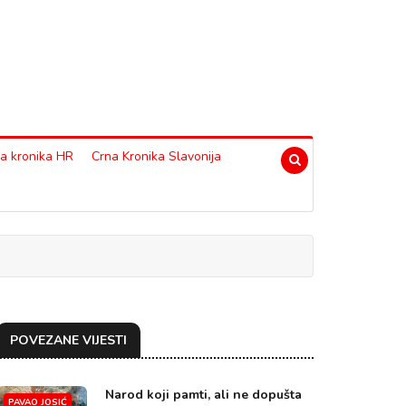
a kronika HR
Crna Kronika Slavonija
POVEZANE VIJESTI
Narod koji pamti, ali ne dopušta
PAVAO JOSIĆ