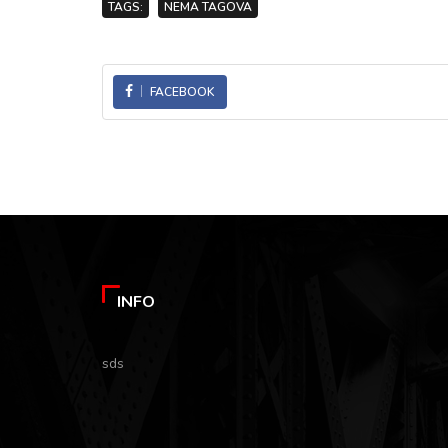
TAGS:
NEMA TAGOVA
FACEBOOK
INFO
sds