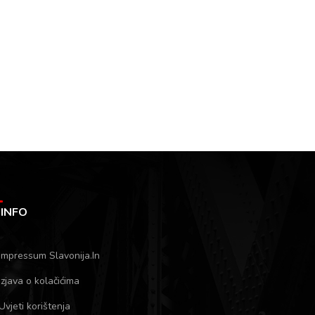
INFO
Impressum Slavonija.In
Izjava o kolačićima
Uvjeti korištenja