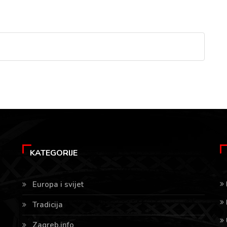
KATEGORIJE
Europa i svijet
Tradicija
Zagreb.info