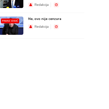
Redakcija
Ne, ovo nije cenzura
PAVAO JOSIĆ
Redakcija