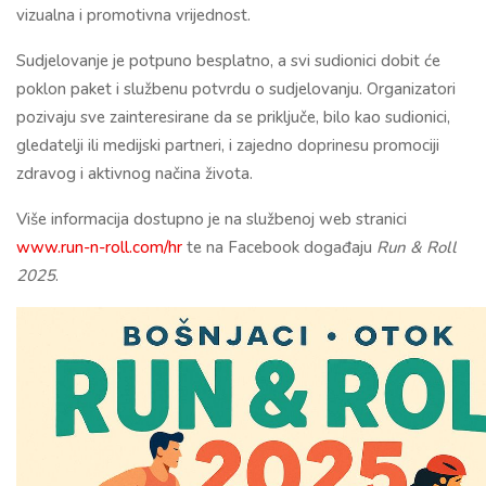
vizualna i promotivna vrijednost.
Sudjelovanje je potpuno besplatno, a svi sudionici dobit će
poklon paket i službenu potvrdu o sudjelovanju. Organizatori
pozivaju sve zainteresirane da se priključe, bilo kao sudionici,
gledatelji ili medijski partneri, i zajedno doprinesu promociji
zdravog i aktivnog načina života.
Više informacija dostupno je na službenoj web stranici
www.run-n-roll.com/hr
te na Facebook događaju
Run & Roll
2025
.