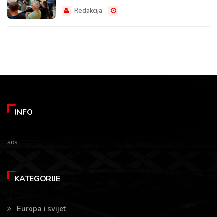
Redakcija
INFO
sds
KATEGORIJE
Europa i svijet