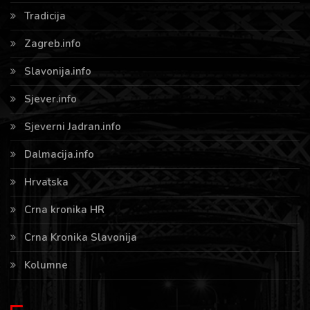
Tradicija
Zagreb.info
Slavonija.info
Sjever.info
Sjeverni Jadran.info
Dalmacija.info
Hrvatska
Crna kronika HR
Crna Kronika Slavonija
Kolumne