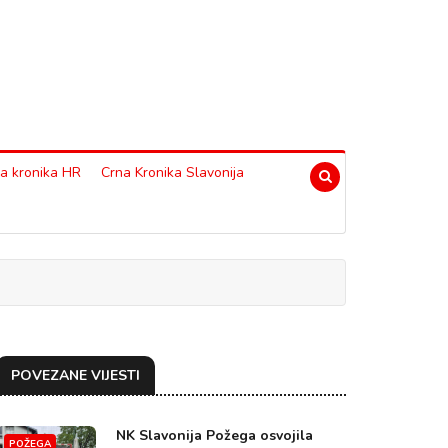
a kronika HR
Crna Kronika Slavonija
POVEZANE VIJESTI
NK Slavonija Požega osvojila
POŽEGA