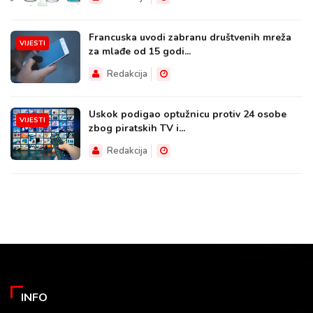
Francuska uvodi zabranu društvenih mreža
VIJESTI
za mlađe od 15 godi...
Redakcija
Uskok podigao optužnicu protiv 24 osobe
VIJESTI
zbog piratskih TV i...
Redakcija
INFO