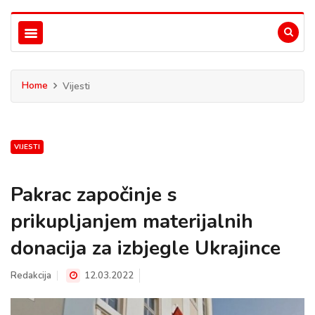
Home
Vijesti
VIJESTI
Pakrac započinje s
prikupljanjem materijalnih
donacija za izbjegle Ukrajince
Redakcija
12.03.2022