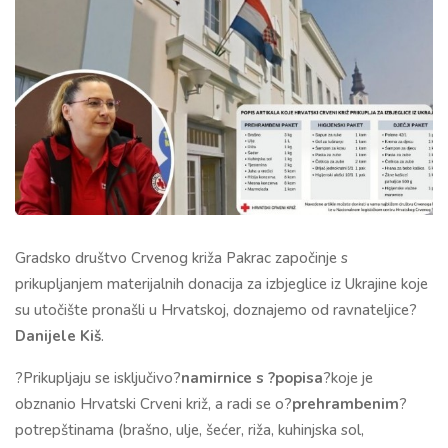
Gradsko društvo Crvenog križa Pakrac započinje s
prikupljanjem materijalnih donacija za izbjeglice iz Ukrajine koje
su utočište pronašli u Hrvatskoj, doznajemo od ravnateljice?
Danijele Kiš
.
?Prikupljaju se isključivo?
namirnice s ?popisa
?koje je
obznanio Hrvatski Crveni križ, a radi se o?
prehrambenim
?
potrepštinama (brašno, ulje, šećer, riža, kuhinjska sol,