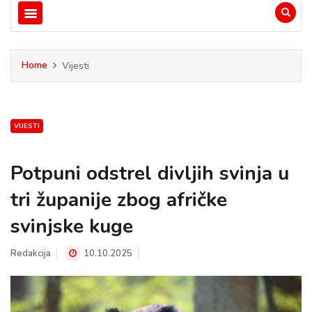
Home
Vijesti
VIJESTI
Potpuni odstrel divljih svinja u
tri županije zbog afričke
svinjske kuge
Redakcija
10.10.2025