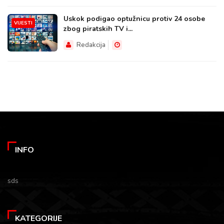
Uskok podigao optužnicu protiv 24 osobe
VIJESTI
zbog piratskih TV i...
Redakcija
INFO
sds
KATEGORIJE