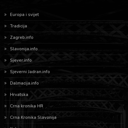
Europa i svijet
Tradicija
Zagreb.info
Slavonija.info
Sjever.info
Sjeverni Jadran.info
Dalmacija.info
Hrvatska
Crna kronika HR
Crna Kronika Slavonija