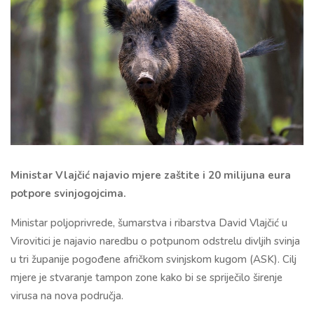
Ministar Vlajčić najavio mjere zaštite i 20 milijuna eura
potpore svinjogojcima.
Ministar poljoprivrede, šumarstva i ribarstva David Vlajčić u
Virovitici je najavio naredbu o potpunom odstrelu divljih svinja
u tri županije pogođene afričkom svinjskom kugom (ASK). Cilj
mjere je stvaranje tampon zone kako bi se spriječilo širenje
virusa na nova područja.