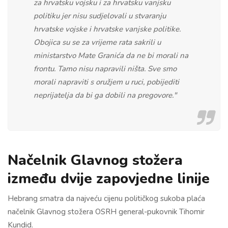
za hrvatsku vojsku i za hrvatsku vanjsku
politiku jer nisu sudjelovali u stvaranju
hrvatske vojske i hrvatske vanjske politike.
Obojica su se za vrijeme rata sakrili u
ministarstvo Mate Granića da ne bi morali na
frontu. Tamo nisu napravili ništa. Sve smo
morali napraviti s oružjem u ruci, pobijediti
neprijatelja da bi ga dobili na pregovore."
Načelnik Glavnog stožera
između dvije zapovjedne linije
Hebrang smatra da najveću cijenu političkog sukoba plaća
načelnik Glavnog stožera OSRH general-pukovnik Tihomir
Kundid.