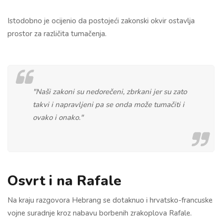
Istodobno je ocijenio da postojeći zakonski okvir ostavlja
prostor za različita tumačenja.
"Naši zakoni su nedorečeni, zbrkani jer su zato
takvi i napravljeni pa se onda može tumačiti i
ovako i onako."
Osvrt i na Rafale
Na kraju razgovora Hebrang se dotaknuo i hrvatsko-francuske
vojne suradnje kroz nabavu borbenih zrakoplova Rafale.