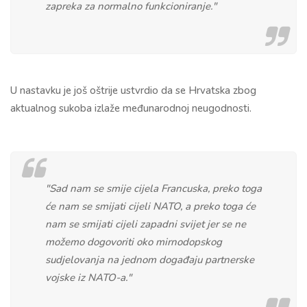
zapreka za normalno funkcioniranje."
U nastavku je još oštrije ustvrdio da se Hrvatska zbog
aktualnog sukoba izlaže međunarodnoj neugodnosti.
"Sad nam se smije cijela Francuska, preko toga
će nam se smijati cijeli NATO, a preko toga će
nam se smijati cijeli zapadni svijet jer se ne
možemo dogovoriti oko mirnodopskog
sudjelovanja na jednom događaju partnerske
vojske iz NATO-a."