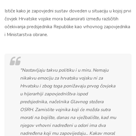
Ističe kako je zapovjedni sustav doveden u situaciju u kojoj prvi
čovjek Hrvatske vojske mora balansirati između različitih
očekivanja predsjednika Republike kao vrhovnog zapovjednika
i Ministarstva obrane.
"Nastavljaju takvu politiku i u miru. Nemaju
nikakvu emociju za hrvatsku vojsku ni za
Hrvatsku i zbog toga ponižavaju prvog čovjeka
u hijerarhiji zapovjedništva ispod
predsjednika, načelnika Glavnog stožera
OSRH. Zamislite vojnika koji će možda sutra
morati na bojište, danas na vježbalište, kad mu
njegov vrhovni nadređeni u odori ima dva
nadređena koji mu zapovijedaju... Kakav moral