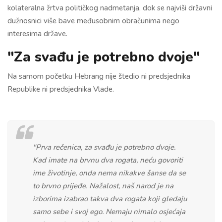
kolateralna žrtva političkog nadmetanja, dok se najviši državni
dužnosnici više bave međusobnim obračunima nego
interesima države.
"Za svađu je potrebno dvoje"
Na samom početku Hebrang nije štedio ni predsjednika
Republike ni predsjednika Vlade.
"Prva rečenica, za svađu je potrebno dvoje.
Kad imate na brvnu dva rogata, neću govoriti
ime životinje, onda nema nikakve šanse da se
to brvno prijeđe. Nažalost, naš narod je na
izborima izabrao takva dva rogata koji gledaju
samo sebe i svoj ego. Nemaju nimalo osjećaja