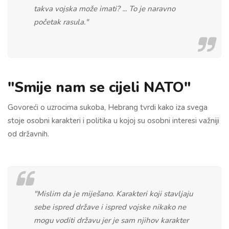
takva vojska može imati? ... To je naravno
početak rasula."
"Smije nam se cijeli NATO"
Govoreći o uzrocima sukoba, Hebrang tvrdi kako iza svega
stoje osobni karakteri i politika u kojoj su osobni interesi važniji
od državnih.
"Mislim da je miješano. Karakteri koji stavljaju
sebe ispred države i ispred vojske nikako ne
mogu voditi državu jer je sam njihov karakter