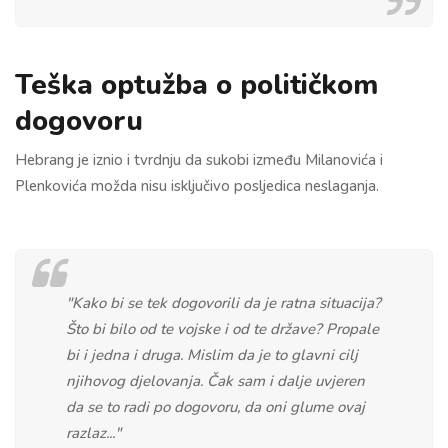
Teška optužba o političkom
dogovoru
Hebrang je iznio i tvrdnju da sukobi između Milanovića i
Plenkovića možda nisu isključivo posljedica neslaganja.
"Kako bi se tek dogovorili da je ratna situacija?
Što bi bilo od te vojske i od te države? Propale
bi i jedna i druga. Mislim da je to glavni cilj
njihovog djelovanja. Čak sam i dalje uvjeren
da se to radi po dogovoru, da oni glume ovaj
razlaz..."