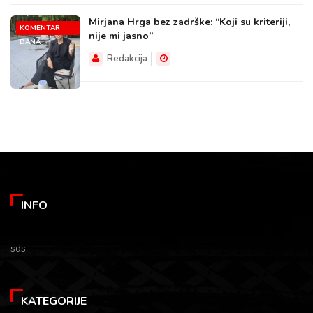
Mirjana Hrga bez zadrške: “Koji su kriteriji,
KOMENTAR
nije mi jasno”
DANA
Redakcija
INFO
sds
KATEGORIJE