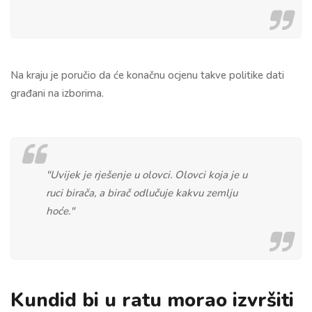
Na kraju je poručio da će konačnu ocjenu takve politike dati
građani na izborima.
"Uvijek je rješenje u olovci. Olovci koja je u
ruci birača, a birač odlučuje kakvu zemlju
hoće."
Kundid bi u ratu morao izvršiti