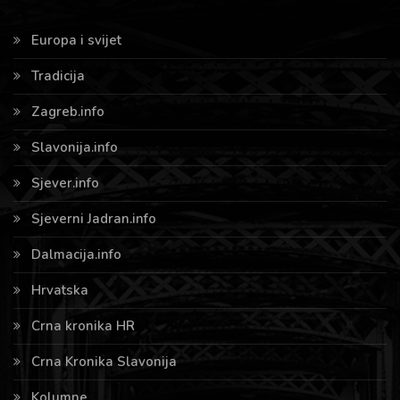
Europa i svijet
Tradicija
Zagreb.info
Slavonija.info
Sjever.info
Sjeverni Jadran.info
Dalmacija.info
Hrvatska
Crna kronika HR
Crna Kronika Slavonija
Kolumne