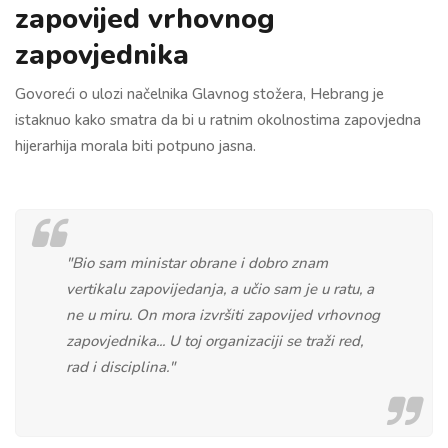
zapovijed vrhovnog
zapovjednika
Govoreći o ulozi načelnika Glavnog stožera, Hebrang je
istaknuo kako smatra da bi u ratnim okolnostima zapovjedna
hijerarhija morala biti potpuno jasna.
"Bio sam ministar obrane i dobro znam
vertikalu zapovijedanja, a učio sam je u ratu, a
ne u miru. On mora izvršiti zapovijed vrhovnog
zapovjednika... U toj organizaciji se traži red,
rad i disciplina."