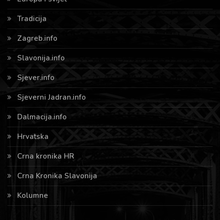
Tradicija
Zagreb.info
Slavonija.info
Sjever.info
Sjeverni Jadran.info
Dalmacija.info
Hrvatska
Crna kronika HR
Crna Kronika Slavonija
Kolumne