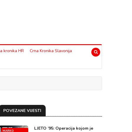
a kronika HR
Crna Kronika Slavonija
POVEZANE VIJESTI
LJETO ’95: Operacija kojom je
MARKO