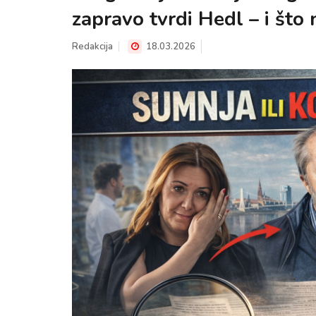
zapravo tvrdi Hedl – i što
Redakcija
18.03.2026