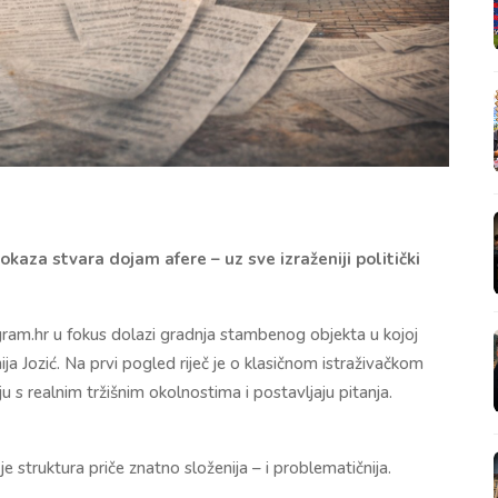
okaza stvara dojam afere – uz sve izraženiji politički
ram.hr u fokus dolazi gradnja stambenog objekta u kojoj
a Jozić. Na prvi pogled riječ je o klasičnom istraživačkom
u s realnim tržišnim okolnostima i postavljaju pitanja.
e struktura priče znatno složenija – i problematičnija.