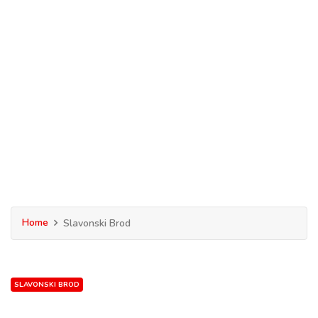
Home
Slavonski Brod
SLAVONSKI BROD