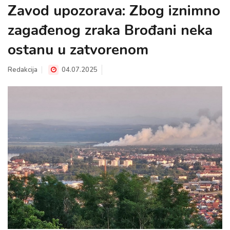
Zavod upozorava: Zbog iznimno
zagađenog zraka Brođani neka
ostanu u zatvorenom
Redakcija
04.07.2025