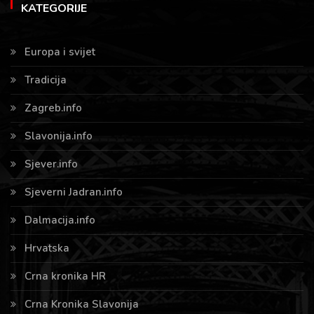
KATEGORIJE
Europa i svijet
Tradicija
Zagreb.info
Slavonija.info
Sjever.info
Sjeverni Jadran.info
Dalmacija.info
Hrvatska
Crna kronika HR
Crna Kronika Slavonija