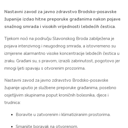
Nastavni zavod za javno zdravstvo Brodsko-posavske
županije izdao hitne preporuke građanima nakon pojave
snažnog smrada i visokih vrijednosti lebdećih čestica
.
Tijekom noći na području Slavonskog Broda zabilježena je
pojava intenzivnog i neugodnog smrada, a istovremeno su
izmjerene alarmantno visoke koncentracije lebdećih čestica u
zraku. Građani su, s pravom, izrazili zabrinutost, pogotovo jer
mnogi ljeti spavaju s otvorenim prozorima.
Nastavni zavod za javno zdravstvo Brodsko-posavske
županije uputio je službene preporuke građanima, posebno
osjetljivim skupinama poput kroničnih bolesnika, djece i
trudnica:
Boravite u zatvorenim i klimatiziranim prostorima.
Smanjite boravak na otvorenom.