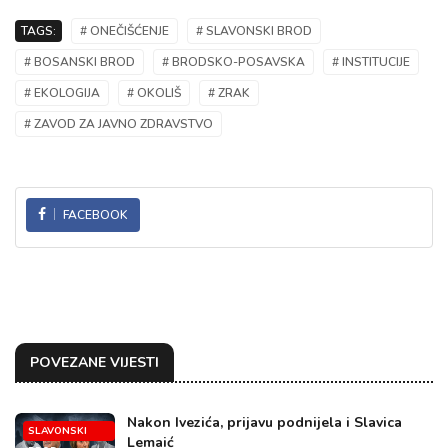
TAGS:
# ONEČIŠĆENJE
# SLAVONSKI BROD
# BOSANSKI BROD
# BRODSKO-POSAVSKA
# INSTITUCIJE
# EKOLOGIJA
# OKOLIŠ
# ZRAK
# ZAVOD ZA JAVNO ZDRAVSTVO
FACEBOOK
POVEZANE VIJESTI
Nakon Ivezića, prijavu podnijela i Slavica
SLAVONSKI
Lemaić