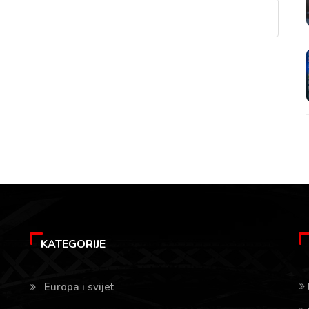
KATEGORIJE
Europa i svijet