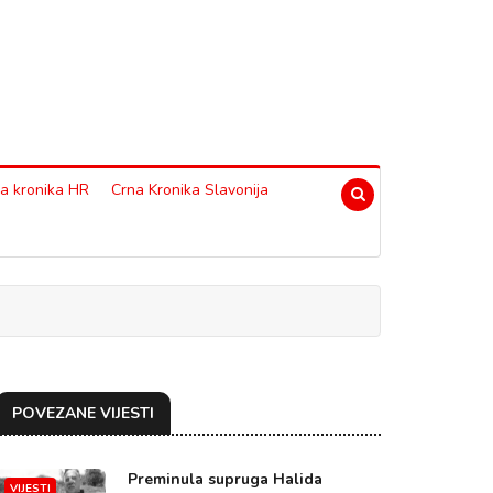
a kronika HR
Crna Kronika Slavonija
POVEZANE VIJESTI
Preminula supruga Halida
VIJESTI