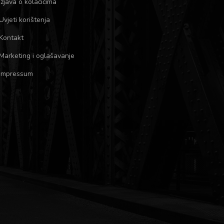
Izjava o kolačićima
Uvjeti korištenja
Kontakt
Marketing i oglašavanje
Impressum