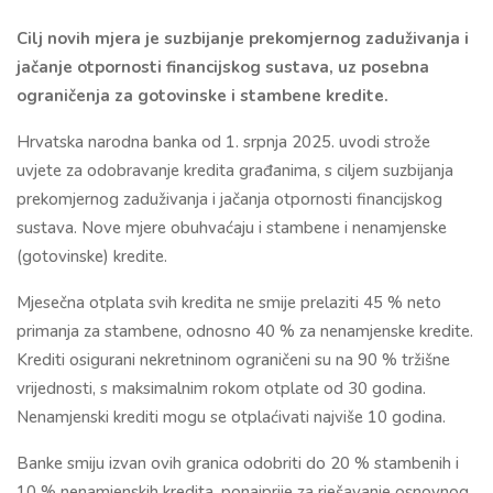
Cilj novih mjera je suzbijanje prekomjernog zaduživanja i
jačanje otpornosti financijskog sustava, uz posebna
ograničenja za gotovinske i stambene kredite.
Hrvatska narodna banka od 1. srpnja 2025. uvodi strože
uvjete za odobravanje kredita građanima, s ciljem suzbijanja
prekomjernog zaduživanja i jačanja otpornosti financijskog
sustava. Nove mjere obuhvaćaju i stambene i nenamjenske
(gotovinske) kredite.
Mjesečna otplata svih kredita ne smije prelaziti 45 % neto
primanja za stambene, odnosno 40 % za nenamjenske kredite.
Krediti osigurani nekretninom ograničeni su na 90 % tržišne
vrijednosti, s maksimalnim rokom otplate od 30 godina.
Nenamjenski krediti mogu se otplaćivati najviše 10 godina.
Banke smiju izvan ovih granica odobriti do 20 % stambenih i
10 % nenamjenskih kredita, ponajprije za rješavanje osnovnog