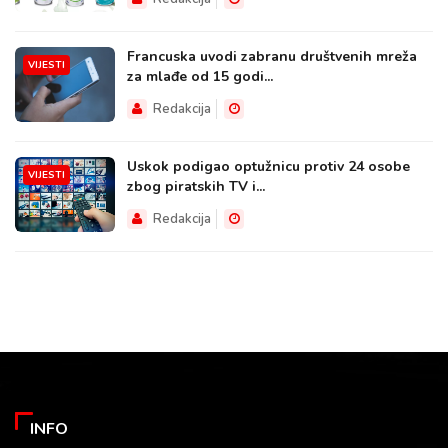
Francuska uvodi zabranu društvenih mreža
VIJESTI
za mlađe od 15 godi...
Redakcija
Uskok podigao optužnicu protiv 24 osobe
VIJESTI
zbog piratskih TV i...
Redakcija
INFO