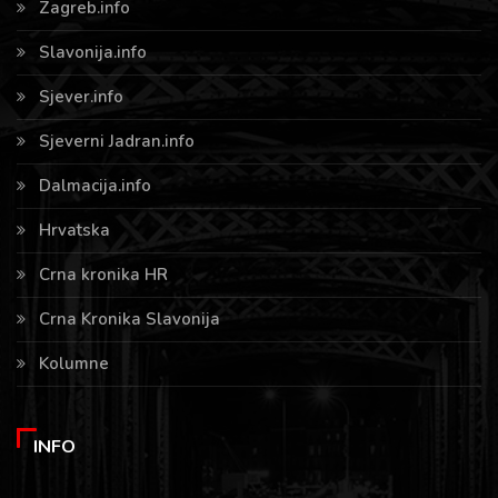
Zagreb.info
Slavonija.info
Sjever.info
Sjeverni Jadran.info
Dalmacija.info
Hrvatska
Crna kronika HR
Crna Kronika Slavonija
Kolumne
INFO