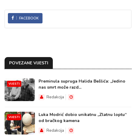
FACEBOOK
POVEZANE VIJESTI
Preminula supruga Halida Bešlića: „Jedino
VIJESTI
nas smrt može razd...
Redakcija
Luka Modrić dobio unikatnu „Zlatnu loptu“
VIJESTI
od bračkog kamena
Redakcija