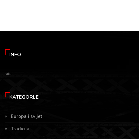
INFO
sds
KATEGORIJE
Europa i svijet
Tradicija