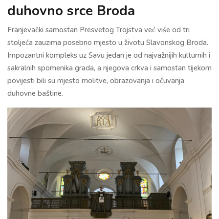
duhovno srce Broda
Franjevački samostan Presvetog Trojstva već više od tri
stoljeća zauzima posebno mjesto u životu Slavonskog Broda.
Impozantni kompleks uz Savu jedan je od najvažnijih kulturnih i
sakralnih spomenika grada, a njegova crkva i samostan tijekom
povijesti bili su mjesto molitve, obrazovanja i očuvanja
duhovne baštine.