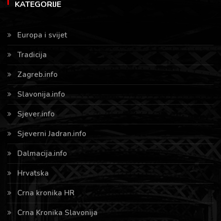
KATEGORIJE
Europa i svijet
Tradicija
Zagreb.info
Slavonija.info
Sjever.info
Sjeverni Jadran.info
Dalmacija.info
Hrvatska
Crna kronika HR
Crna Kronika Slavonija