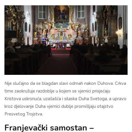
Nije slučajno da se blagdan slavi odmah nakon Duhova. Crkva
time zaokružuje razdoblje u kojem se vjernici prisjećaju
Kristova uskrsnuća, uzašašća i silaska Duha Svetoga, a upravo
kroz djelovanje Duha vjernici dublje promišljaju otajstvo
Presvetog Trojstva.
Franjevački samostan –