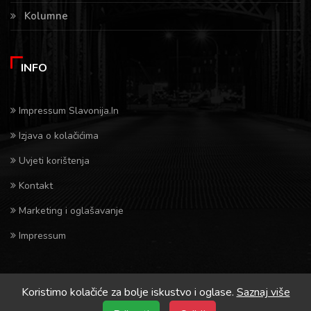
Kolumne
INFO
Impressum Slavonija.In
Izjava o kolačićima
Uvjeti korištenja
Kontakt
Marketing i oglašavanje
Impressum
Koristimo kolačiće za bolje iskustvo i oglase.
Saznaj više