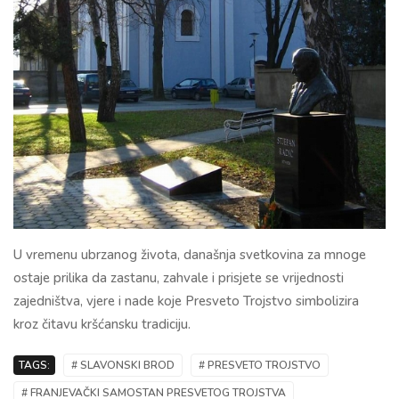
U vremenu ubrzanog života, današnja svetkovina za mnoge
ostaje prilika da zastanu, zahvale i prisjete se vrijednosti
zajedništva, vjere i nade koje Presveto Trojstvo simbolizira
kroz čitavu kršćansku tradiciju.
TAGS:
# SLAVONSKI BROD
# PRESVETO TROJSTVO
# FRANJEVAČKI SAMOSTAN PRESVETOG TROJSTVA