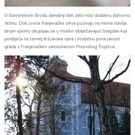
U Slavonskom Brodu današnji dan zato nosi dodatnu duhovnu
težinu. Dok zvona franjevačke crkve pozivaju na misna slavlja,
brojni vjernici okupljaju se u molitvi obilježavajući blagdan koji
podsjeća na temelj kršćanske vjere i stoljetnu povezanost
grada s Franjevačkim samostanom Presvetog Trojstva.