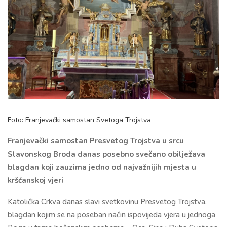
Foto: Franjevački samostan Svetoga Trojstva
Franjevački samostan Presvetog Trojstva u srcu
Slavonskog Broda danas posebno svečano obilježava
blagdan koji zauzima jedno od najvažnijih mjesta u
kršćanskoj vjeri
Katolička Crkva danas slavi svetkovinu Presvetog Trojstva,
blagdan kojim se na poseban način ispovijeda vjera u jednoga