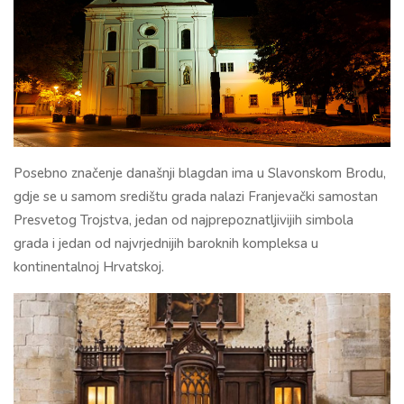
Posebno značenje današnji blagdan ima u Slavonskom Brodu,
gdje se u samom središtu grada nalazi Franjevački samostan
Presvetog Trojstva, jedan od najprepoznatljivijih simbola
grada i jedan od najvrjednijih baroknih kompleksa u
kontinentalnoj Hrvatskoj.