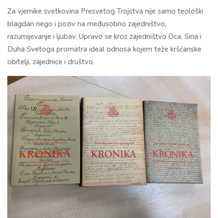
Za vjernike svetkovina Presvetog Trojstva nije samo teološki
blagdan nego i poziv na međusobno zajedništvo,
razumijevanje i ljubav. Upravo se kroz zajedništvo Oca, Sina i
Duha Svetoga promatra ideal odnosa kojem teže kršćanske
obitelji, zajednice i društvo.