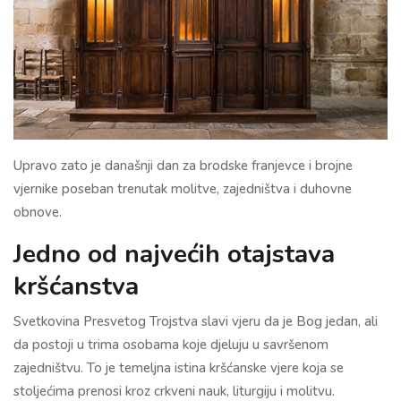
Upravo zato je današnji dan za brodske franjevce i brojne
vjernike poseban trenutak molitve, zajedništva i duhovne
obnove.
Jedno od najvećih otajstava
kršćanstva
Svetkovina Presvetog Trojstva slavi vjeru da je Bog jedan, ali
da postoji u trima osobama koje djeluju u savršenom
zajedništvu. To je temeljna istina kršćanske vjere koja se
stoljećima prenosi kroz crkveni nauk, liturgiju i molitvu.