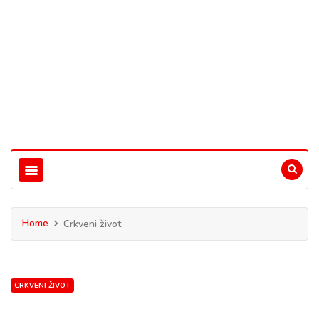
Home
Crkveni život
CRKVENI ŽIVOT