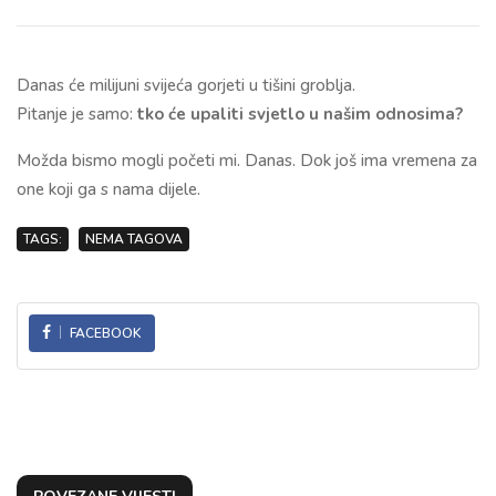
Danas će milijuni svijeća gorjeti u tišini groblja.
Pitanje je samo:
tko će upaliti svjetlo u našim odnosima?
Možda bismo mogli početi mi. Danas. Dok još ima vremena za
one koji ga s nama dijele.
TAGS:
NEMA TAGOVA
FACEBOOK