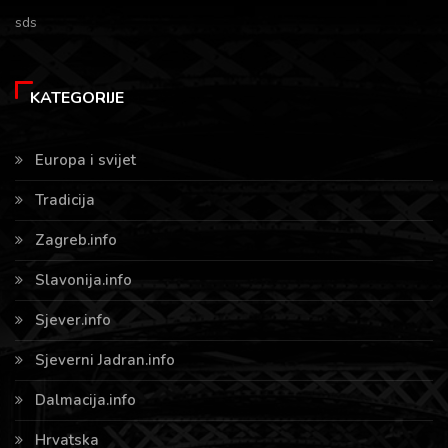
sds
KATEGORIJE
Europa i svijet
Tradicija
Zagreb.info
Slavonija.info
Sjever.info
Sjeverni Jadran.info
Dalmacija.info
Hrvatska