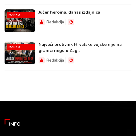
Jučer heroina, danas izdajnica
MARKO
MARINIĆ
Redakcija
Najveći protivnik Hrvatske vojske nije na
MARKO
granici nego u Zag...
MARINIĆ
Redakcija
INFO