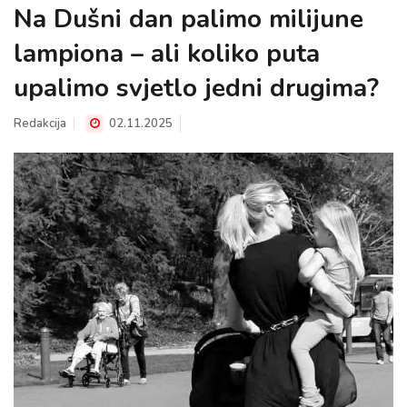
Na Dušni dan palimo milijune
lampiona – ali koliko puta
upalimo svjetlo jedni drugima?
Redakcija
02.11.2025